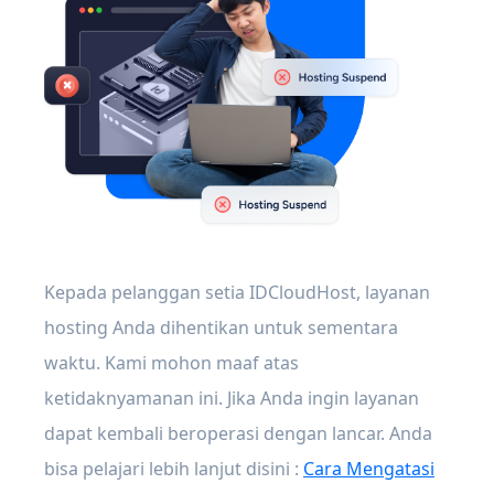
Kepada pelanggan setia IDCloudHost, layanan
hosting Anda dihentikan untuk sementara
waktu. Kami mohon maaf atas
ketidaknyamanan ini. Jika Anda ingin layanan
dapat kembali beroperasi dengan lancar. Anda
bisa pelajari lebih lanjut disini :
Cara Mengatasi