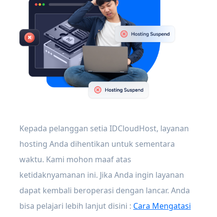
Kepada pelanggan setia IDCloudHost, layanan
hosting Anda dihentikan untuk sementara
waktu. Kami mohon maaf atas
ketidaknyamanan ini. Jika Anda ingin layanan
dapat kembali beroperasi dengan lancar. Anda
bisa pelajari lebih lanjut disini :
Cara Mengatasi