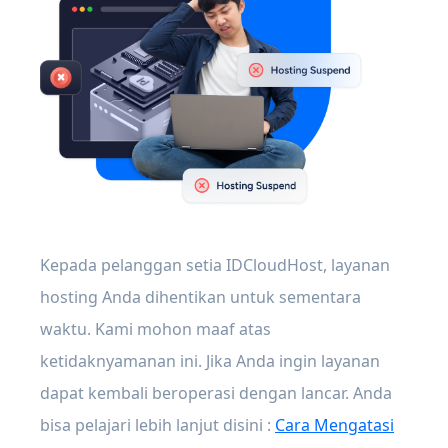
Kepada pelanggan setia IDCloudHost, layanan
hosting Anda dihentikan untuk sementara
waktu. Kami mohon maaf atas
ketidaknyamanan ini. Jika Anda ingin layanan
dapat kembali beroperasi dengan lancar. Anda
bisa pelajari lebih lanjut disini :
Cara Mengatasi