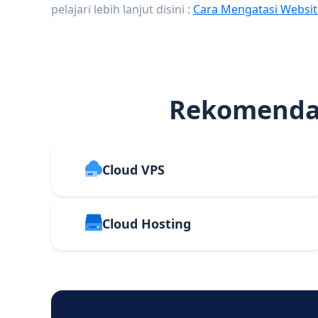
pelajari lebih lanjut disini :
Cara Mengatasi Websit
Rekomendas
Cloud VPS
Cloud Hosting