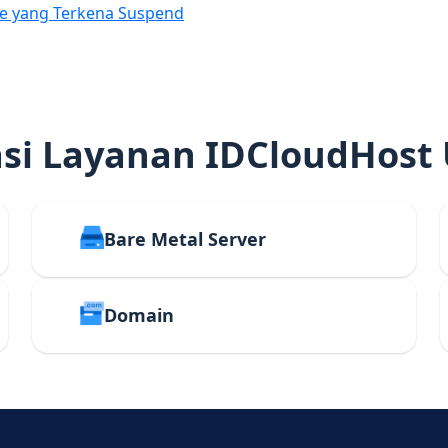
e yang Terkena Suspend
i Layanan IDCloudHost
Bare Metal Server
Domain