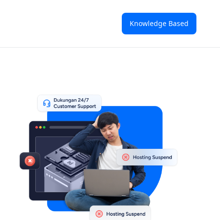
Knowledge Based