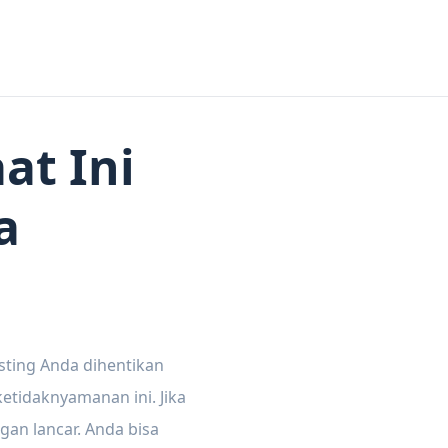
at Ini
a
sting Anda dihentikan
tidaknyamanan ini. Jika
gan lancar. Anda bisa