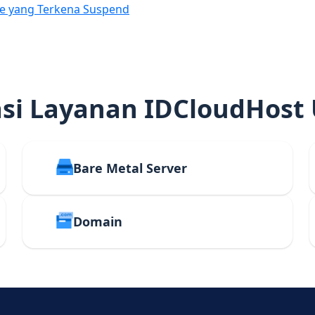
e yang Terkena Suspend
i Layanan IDCloudHost
Bare Metal Server
Domain