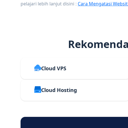
pelajari lebih lanjut disini :
Cara Mengatasi Websit
Rekomendas
Cloud VPS
Cloud Hosting