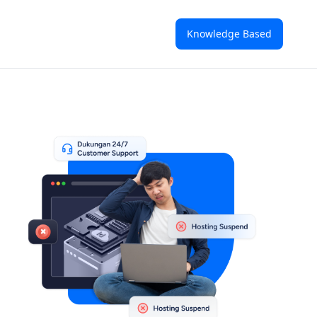
Knowledge Based