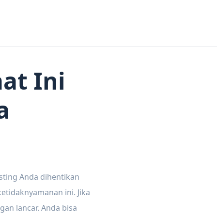
at Ini
a
sting Anda dihentikan
tidaknyamanan ini. Jika
gan lancar. Anda bisa