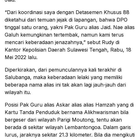
“Dari koordinasi saya dengan Detasemen Khusus 88
diketahui dari temuan jejak di lapangan, bahwa DPO
tinggal satu orang, yakni Pak Guru alias Jaid. Nae alias
Galuh kemungkinan tertembak, namun kami terus
mencari keberadaan jenazahnya,” sebut Rudy di
Kantor Kepolisian Daerah Sulawesi Tengah, Rabu, 18
Mei 2022 lalu.
Diperkirakan, dari pemunculannya kali terakhir di
Salubanga, maka keberadaan lelaki yang memiliki
beberapa nama alias ini tak akan lagi jauh-jauh dari
wilayah itu.
Posisi Pak Guru alias Askar alias alias Hamzah yang di
Kartu Tanda Penduduk bernama Alikhwarisman bila
bergeser dari wilayah Parigi Moutong, tentu akan
berada di sekitar wilayah Lembantongoa. Dalam garis
lurus, jaraknya sekitar 21.3 kilometer. Bila dia mengikuti