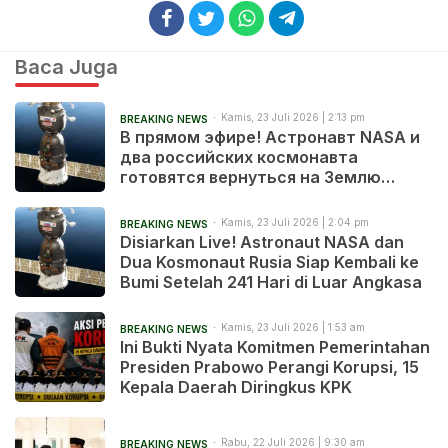
Baca Juga
Kamis, 23 Juli 2026 | 2:13 pm
BREAKING NEWS
В прямом эфире! Астронавт NASA и
два российских космонавта
готовятся вернуться на Землю
после 241 дня в космосе
Kamis, 23 Juli 2026 | 2:04 pm
BREAKING NEWS
Disiarkan Live! Astronaut NASA dan
Dua Kosmonaut Rusia Siap Kembali ke
Bumi Setelah 241 Hari di Luar Angkasa
Kamis, 23 Juli 2026 | 1:53 am
BREAKING NEWS
Ini Bukti Nyata Komitmen Pemerintahan
Presiden Prabowo Perangi Korupsi, 15
Kepala Daerah Diringkus KPK
Rabu, 22 Juli 2026 | 9:30 am
BREAKING NEWS