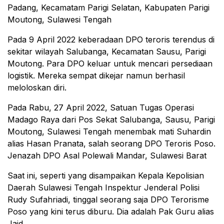
Padang, Kecamatam Parigi Selatan, Kabupaten Parigi
Moutong, Sulawesi Tengah
Pada 9 April 2022 keberadaan DPO teroris terendus di
sekitar wilayah Salubanga, Kecamatan Sausu, Parigi
Moutong. Para DPO keluar untuk mencari persediaan
logistik. Mereka sempat dikejar namun berhasil
meloloskan diri.
Pada Rabu, 27 April 2022, Satuan Tugas Operasi
Madago Raya dari Pos Sekat Salubanga, Sausu, Parigi
Moutong, Sulawesi Tengah menembak mati Suhardin
alias Hasan Pranata, salah seorang DPO Teroris Poso.
Jenazah DPO Asal Polewali Mandar, Sulawesi Barat
Saat ini, seperti yang disampaikan Kepala Kepolisian
Daerah Sulawesi Tengah Inspektur Jenderal Polisi
Rudy Sufahriadi, tinggal seorang saja DPO Terorisme
Poso yang kini terus diburu. Dia adalah Pak Guru alias
Jaid.