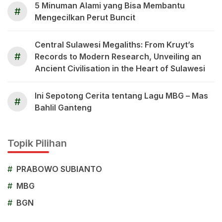
5 Minuman Alami yang Bisa Membantu
#
Mengecilkan Perut Buncit
Central Sulawesi Megaliths: From Kruyt’s
#
Records to Modern Research, Unveiling an
Ancient Civilisation in the Heart of Sulawesi
Ini Sepotong Cerita tentang Lagu MBG – Mas
#
Bahlil Ganteng
Topik Pilihan
#
PRABOWO SUBIANTO
#
MBG
#
BGN