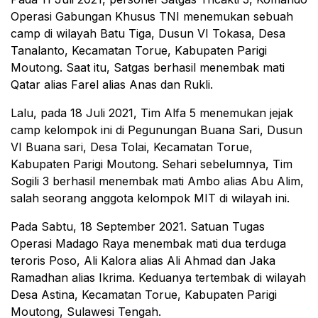
Operasi Gabungan Khusus TNI menemukan sebuah
camp di wilayah Batu Tiga, Dusun VI Tokasa, Desa
Tanalanto, Kecamatan Torue, Kabupaten Parigi
Moutong. Saat itu, Satgas berhasil menembak mati
Qatar alias Farel alias Anas dan Rukli.
Lalu, pada 18 Juli 2021, Tim Alfa 5 menemukan jejak
camp kelompok ini di Pegunungan Buana Sari, Dusun
VI Buana sari, Desa Tolai, Kecamatan Torue,
Kabupaten Parigi Moutong. Sehari sebelumnya, Tim
Sogili 3 berhasil menembak mati Ambo alias Abu Alim,
salah seorang anggota kelompok MIT di wilayah ini.
Pada Sabtu, 18 September 2021. Satuan Tugas
Operasi Madago Raya menembak mati dua terduga
teroris Poso, Ali Kalora alias Ali Ahmad dan Jaka
Ramadhan alias Ikrima. Keduanya tertembak di wilayah
Desa Astina, Kecamatan Torue, Kabupaten Parigi
Moutong, Sulawesi Tengah.