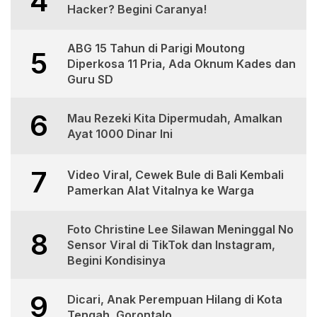
4
Hacker? Begini Caranya!
ABG 15 Tahun di Parigi Moutong
5
Diperkosa 11 Pria, Ada Oknum Kades dan
Guru SD
6
Mau Rezeki Kita Dipermudah, Amalkan
Ayat 1000 Dinar Ini
7
Video Viral, Cewek Bule di Bali Kembali
Pamerkan Alat Vitalnya ke Warga
Foto Christine Lee Silawan Meninggal No
8
Sensor Viral di TikTok dan Instagram,
Begini Kondisinya
9
Dicari, Anak Perempuan Hilang di Kota
Tengah, Gorontalo