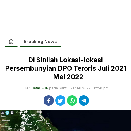
Breaking News
Di Sinilah Lokasi-lokasi
Persembunyian DPO Teroris Juli 2021
– Mei 2022
Oleh
Jafar Bua
pada Sabtu, 21 Mei 2022 | 12:50 pm