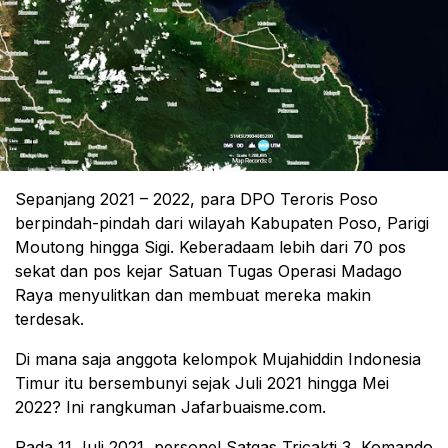
Sepanjang 2021 – 2022, para DPO Teroris Poso
berpindah-pindah dari wilayah Kabupaten Poso, Parigi
Moutong hingga Sigi. Keberadaam lebih dari 70 pos
sekat dan pos kejar Satuan Tugas Operasi Madago
Raya menyulitkan dan membuat mereka makin
terdesak.
Di mana saja anggota kelompok Mujahiddin Indonesia
Timur itu bersembunyi sejak Juli 2021 hingga Mei
2022? Ini rangkuman Jafarbuaisme.com.
Pada 11 Juli 2021, personel Satgas Tricakti 3, Komando