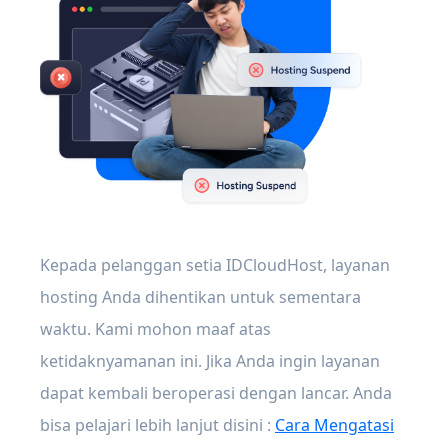
Kepada pelanggan setia IDCloudHost, layanan
hosting Anda dihentikan untuk sementara
waktu. Kami mohon maaf atas
ketidaknyamanan ini. Jika Anda ingin layanan
dapat kembali beroperasi dengan lancar. Anda
bisa pelajari lebih lanjut disini :
Cara Mengatasi