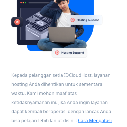
Kepada pelanggan setia IDCloudHost, layanan
hosting Anda dihentikan untuk sementara
waktu. Kami mohon maaf atas
ketidaknyamanan ini. Jika Anda ingin layanan
dapat kembali beroperasi dengan lancar. Anda
bisa pelajari lebih lanjut disini :
Cara Mengatasi