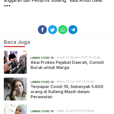
anggaran dari Pemprov Sulteng,” kata Ambo Dalle.
***
Baca Juga
Jumat, 27 Agustus 2021 | 10:03 pm
LAWAN COVID-19
Abai Prokes Pejabat Daerah, Contoh
Buruk untuk Warga
Kamis, 29 Juli 2021 | 9:34 pm
LAWAN COVID-19
Terpapar Covid-19, Sebanyak 5.800
orang di Sulteng Masih dalam
Perawatan
Sabtu, 10 Juli 2021 | 12:58 am
LAWAN COVID-19