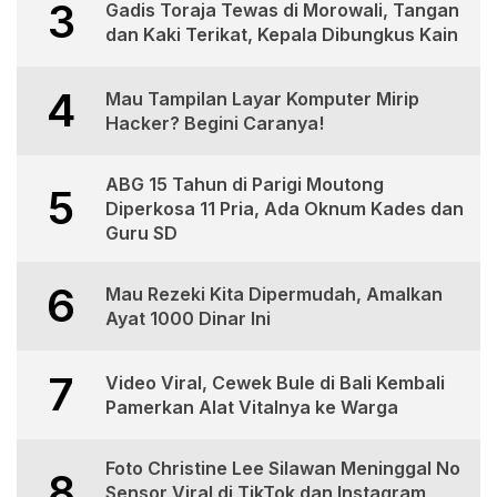
3
Gadis Toraja Tewas di Morowali, Tangan
dan Kaki Terikat, Kepala Dibungkus Kain
4
Mau Tampilan Layar Komputer Mirip
Hacker? Begini Caranya!
ABG 15 Tahun di Parigi Moutong
5
Diperkosa 11 Pria, Ada Oknum Kades dan
Guru SD
6
Mau Rezeki Kita Dipermudah, Amalkan
Ayat 1000 Dinar Ini
7
Video Viral, Cewek Bule di Bali Kembali
Pamerkan Alat Vitalnya ke Warga
Foto Christine Lee Silawan Meninggal No
8
Sensor Viral di TikTok dan Instagram,