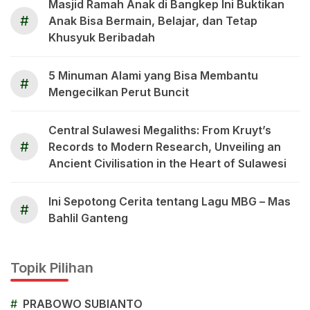
Masjid Ramah Anak di Bangkep Ini Buktikan
#
Anak Bisa Bermain, Belajar, dan Tetap
Khusyuk Beribadah
5 Minuman Alami yang Bisa Membantu
#
Mengecilkan Perut Buncit
Central Sulawesi Megaliths: From Kruyt’s
#
Records to Modern Research, Unveiling an
Ancient Civilisation in the Heart of Sulawesi
Ini Sepotong Cerita tentang Lagu MBG – Mas
#
Bahlil Ganteng
Topik Pilihan
#
PRABOWO SUBIANTO