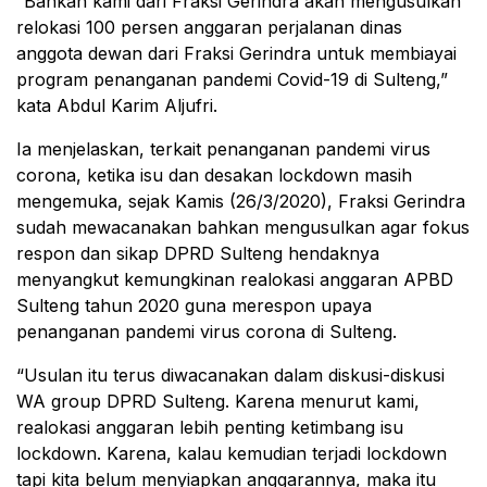
“Bahkan kami dari Fraksi Gerindra akan mengusulkan
relokasi 100 persen anggaran perjalanan dinas
anggota dewan dari Fraksi Gerindra untuk membiayai
program penanganan pandemi Covid-19 di Sulteng,”
kata Abdul Karim Aljufri.
Ia menjelaskan, terkait penanganan pandemi virus
corona, ketika isu dan desakan lockdown masih
mengemuka, sejak Kamis (26/3/2020), Fraksi Gerindra
sudah mewacanakan bahkan mengusulkan agar fokus
respon dan sikap DPRD Sulteng hendaknya
menyangkut kemungkinan realokasi anggaran APBD
Sulteng tahun 2020 guna merespon upaya
penanganan pandemi virus corona di Sulteng.
“Usulan itu terus diwacanakan dalam diskusi-diskusi
WA group DPRD Sulteng. Karena menurut kami,
realokasi anggaran lebih penting ketimbang isu
lockdown. Karena, kalau kemudian terjadi lockdown
tapi kita belum menyiapkan anggarannya, maka itu