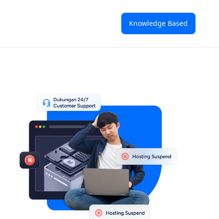
Knowledge Based