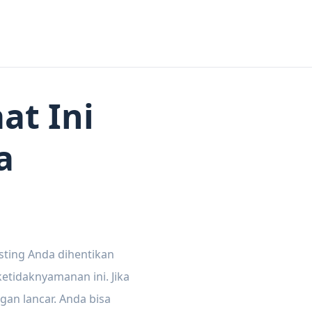
at Ini
a
sting Anda dihentikan
tidaknyamanan ini. Jika
gan lancar. Anda bisa