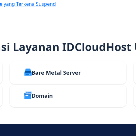
e yang Terkena Suspend
i Layanan IDCloudHost
Bare Metal Server
Domain