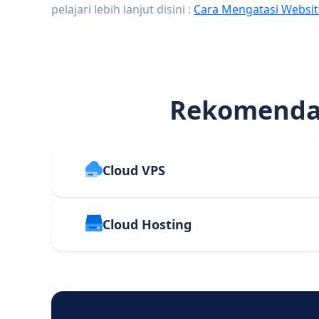
pelajari lebih lanjut disini :
Cara Mengatasi Websit
Rekomendas
Cloud VPS
Cloud Hosting