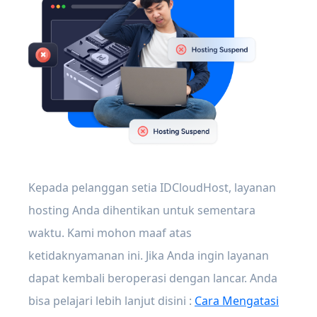
Kepada pelanggan setia IDCloudHost, layanan
hosting Anda dihentikan untuk sementara
waktu. Kami mohon maaf atas
ketidaknyamanan ini. Jika Anda ingin layanan
dapat kembali beroperasi dengan lancar. Anda
bisa pelajari lebih lanjut disini :
Cara Mengatasi