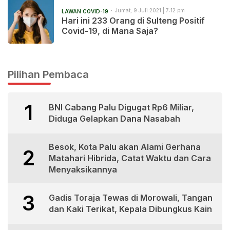
Jumat, 9 Juli 2021 | 7:12 pm
LAWAN COVID-19
Hari ini 233 Orang di Sulteng Positif
Covid-19, di Mana Saja?
Pilihan Pembaca
1
BNI Cabang Palu Digugat Rp6 Miliar,
Diduga Gelapkan Dana Nasabah
Besok, Kota Palu akan Alami Gerhana
2
Matahari Hibrida, Catat Waktu dan Cara
Menyaksikannya
3
Gadis Toraja Tewas di Morowali, Tangan
dan Kaki Terikat, Kepala Dibungkus Kain