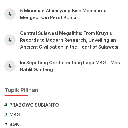
5 Minuman Alami yang Bisa Membantu
#
Mengecilkan Perut Buncit
Central Sulawesi Megaliths: From Kruyt’s
#
Records to Modern Research, Unveiling an
Ancient Civilisation in the Heart of Sulawesi
Ini Sepotong Cerita tentang Lagu MBG – Mas
#
Bahlil Ganteng
Topik Pilihan
#
PRABOWO SUBIANTO
#
MBG
#
BGN