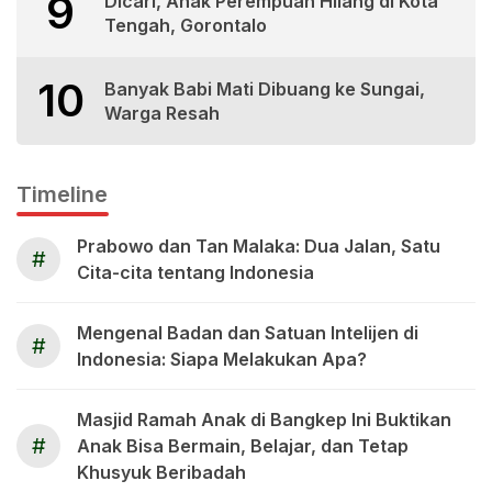
9
Dicari, Anak Perempuan Hilang di Kota
Tengah, Gorontalo
10
Banyak Babi Mati Dibuang ke Sungai,
Warga Resah
Timeline
Prabowo dan Tan Malaka: Dua Jalan, Satu
#
Cita-cita tentang Indonesia
Mengenal Badan dan Satuan Intelijen di
#
Indonesia: Siapa Melakukan Apa?
Masjid Ramah Anak di Bangkep Ini Buktikan
#
Anak Bisa Bermain, Belajar, dan Tetap
Khusyuk Beribadah