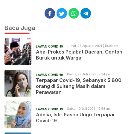
Baca Juga
Jumat, 27 Agustus 2021 | 10:03 pm
LAWAN COVID-19
Abai Prokes Pejabat Daerah, Contoh
Buruk untuk Warga
Kamis, 29 Juli 2021 | 9:34 pm
LAWAN COVID-19
Terpapar Covid-19, Sebanyak 5.800
orang di Sulteng Masih dalam
Perawatan
Sabtu, 10 Juli 2021 | 12:58 am
LAWAN COVID-19
Adelia, Istri Pasha Ungu Terpapar
Covid-19