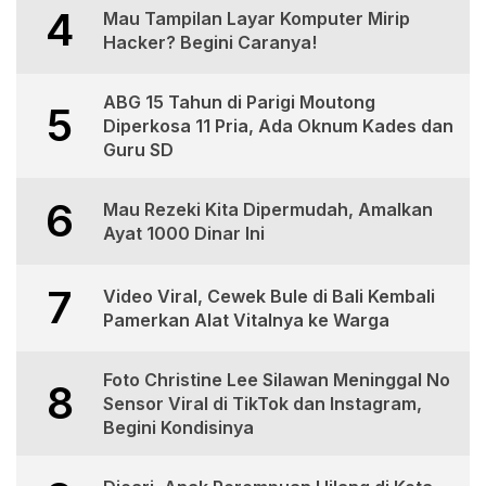
4
Mau Tampilan Layar Komputer Mirip
Hacker? Begini Caranya!
ABG 15 Tahun di Parigi Moutong
5
Diperkosa 11 Pria, Ada Oknum Kades dan
Guru SD
6
Mau Rezeki Kita Dipermudah, Amalkan
Ayat 1000 Dinar Ini
7
Video Viral, Cewek Bule di Bali Kembali
Pamerkan Alat Vitalnya ke Warga
Foto Christine Lee Silawan Meninggal No
8
Sensor Viral di TikTok dan Instagram,
Begini Kondisinya