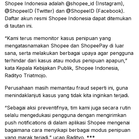
Shopee Indonesia adalah @shopee_id (Instagram),
@ShopeeID (Twitter) dan @ShopeeID (Facebook).
Daftar akun resmi Shopee Indonesia dapat ditemukan
di tautan ini.
“Kami terus memonitor kasus penipuan yang
mengatasnamakan Shopee dan ShopeePay di luar
sana, serta melakukan berbagai upaya agar pengguna
terhindar dari kasus atau modus penipuan apapun,”
kata Kepala Kebijakan Publik, Shopee Indonesia,
Radityo Triatmojo.
Perusahaan masih memantau fraud seperti ini, guna
menindaklanjuti kasus yang tidak kita inginkan terjadi.
“Sebagai aksi preventifnya, tim kami juga secara rutin
selalu mengedukasi pengguna dengan mengirimkan
push notifications di dalam aplikasi Shopee mengenai
bagaimana cara menyikapi berbagai modus penipuan
yang marak terjadi,” ucap Radityo. ***