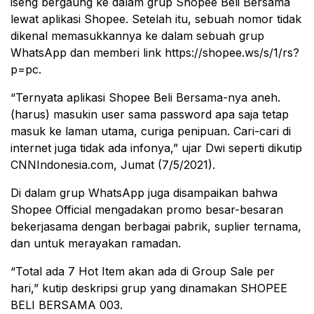
iseng bergaung ke dalam grup Shopee Beli Bersama
lewat aplikasi Shopee. Setelah itu, sebuah nomor tidak
dikenal memasukkannya ke dalam sebuah grup
WhatsApp dan memberi link https://shopee.ws/s/1/rs?
p=pc.
“Ternyata aplikasi Shopee Beli Bersama-nya aneh.
(harus) masukin user sama password apa saja tetap
masuk ke laman utama, curiga penipuan. Cari-cari di
internet juga tidak ada infonya,” ujar Dwi seperti dikutip
CNNIndonesia.com, Jumat (7/5/2021).
Di dalam grup WhatsApp juga disampaikan bahwa
Shopee Official mengadakan promo besar-besaran
bekerjasama dengan berbagai pabrik, suplier ternama,
dan untuk merayakan ramadan.
“Total ada 7 Hot Item akan ada di Group Sale per
hari,” kutip deskripsi grup yang dinamakan SHOPEE
BELI BERSAMA 003.