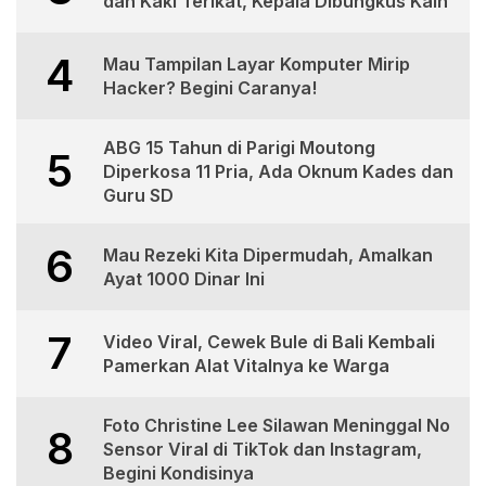
dan Kaki Terikat, Kepala Dibungkus Kain
4
Mau Tampilan Layar Komputer Mirip
Hacker? Begini Caranya!
ABG 15 Tahun di Parigi Moutong
5
Diperkosa 11 Pria, Ada Oknum Kades dan
Guru SD
6
Mau Rezeki Kita Dipermudah, Amalkan
Ayat 1000 Dinar Ini
7
Video Viral, Cewek Bule di Bali Kembali
Pamerkan Alat Vitalnya ke Warga
Foto Christine Lee Silawan Meninggal No
8
Sensor Viral di TikTok dan Instagram,
Begini Kondisinya