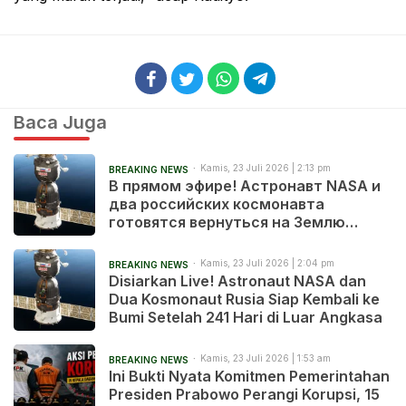
Baca Juga
Kamis, 23 Juli 2026 | 2:13 pm
BREAKING NEWS
В прямом эфире! Астронавт NASA и
два российских космонавта
готовятся вернуться на Землю
после 241 дня в космосе
Kamis, 23 Juli 2026 | 2:04 pm
BREAKING NEWS
Disiarkan Live! Astronaut NASA dan
Dua Kosmonaut Rusia Siap Kembali ke
Bumi Setelah 241 Hari di Luar Angkasa
Kamis, 23 Juli 2026 | 1:53 am
BREAKING NEWS
Ini Bukti Nyata Komitmen Pemerintahan
Presiden Prabowo Perangi Korupsi, 15