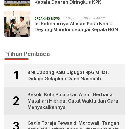
Kepala Daerah Diringkus KPK
Rabu, 22 Juli 2026 | 9:30 am
BREAKING NEWS
Ini Sebenarnya Alasan Pasti Nanik
Deyang Mundur sebagai Kepala BGN
Pilihan Pembaca
1
BNI Cabang Palu Digugat Rp6 Miliar,
Diduga Gelapkan Dana Nasabah
Besok, Kota Palu akan Alami Gerhana
2
Matahari Hibrida, Catat Waktu dan Cara
Menyaksikannya
3
Gadis Toraja Tewas di Morowali, Tangan