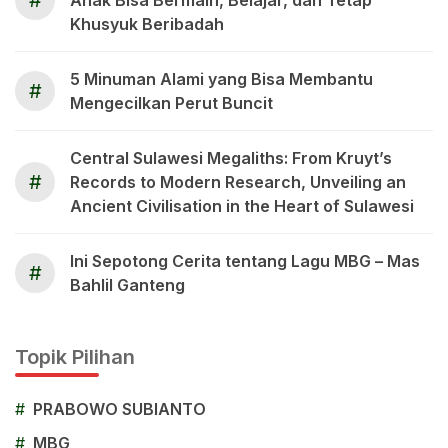
#
Anak Bisa Bermain, Belajar, dan Tetap
Khusyuk Beribadah
5 Minuman Alami yang Bisa Membantu
#
Mengecilkan Perut Buncit
Central Sulawesi Megaliths: From Kruyt’s
#
Records to Modern Research, Unveiling an
Ancient Civilisation in the Heart of Sulawesi
Ini Sepotong Cerita tentang Lagu MBG – Mas
#
Bahlil Ganteng
Topik Pilihan
#
PRABOWO SUBIANTO
#
MBG