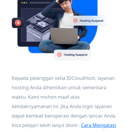
Kepada pelanggan setia IDCloudHost, layanan
hosting Anda dihentikan untuk sementara
waktu. Kami mohon maaf atas
ketidaknyamanan ini. Jika Anda ingin layanan
dapat kembali beroperasi dengan lancar. Anda
bisa pelajari lebih lanjut disini :
Cara Mengatasi