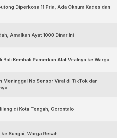
outong Diperkosa 11 Pria, Ada Oknum Kades dan
ah, Amalkan Ayat 1000 Dinar Ini
i Bali Kembali Pamerkan Alat Vitalnya ke Warga
an Meninggal No Sensor Viral di TikTok dan
inya
ilang di Kota Tengah, Gorontalo
g ke Sungai, Warga Resah