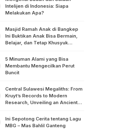
Intelijen di Indonesia: Siapa
Melakukan Apa?
Masjid Ramah Anak di Bangkep
Ini Buktikan Anak Bisa Bermain,
Belajar, dan Tetap Khusyuk
Beribadah
5 Minuman Alami yang Bisa
Membantu Mengecilkan Perut
Buncit
Central Sulawesi Megaliths: From
Kruyt’s Records to Modern
Research, Unveiling an Ancient
Civilisation in the Heart of
Sulawesi
Ini Sepotong Cerita tentang Lagu
MBG – Mas Bahlil Ganteng