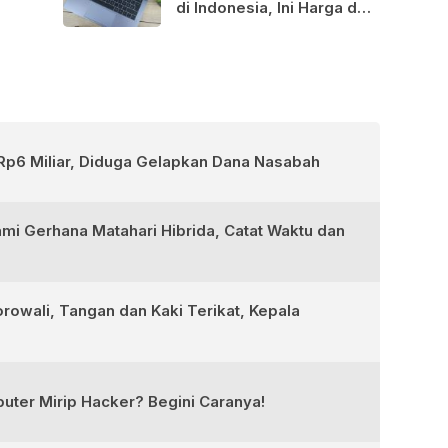
di Indonesia, Ini Harga dan
Spesifikasinya
Rp6 Miliar, Diduga Gelapkan Dana Nasabah
ami Gerhana Matahari Hibrida, Catat Waktu dan
rowali, Tangan dan Kaki Terikat, Kepala
ter Mirip Hacker? Begini Caranya!