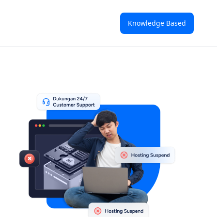
Knowledge Based