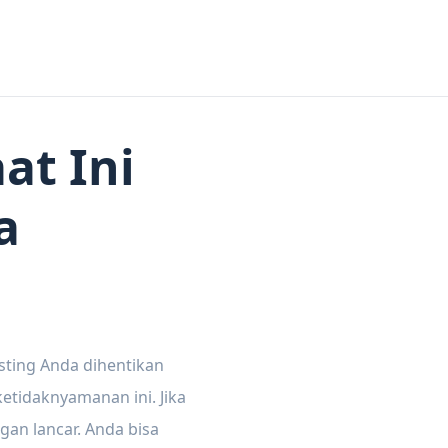
at Ini
a
sting Anda dihentikan
tidaknyamanan ini. Jika
gan lancar. Anda bisa