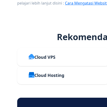
pelajari lebih lanjut disini :
Cara Mengatasi Websit
Rekomendas
Cloud VPS
Cloud Hosting