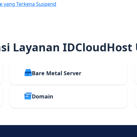
e yang Terkena Suspend
i Layanan IDCloudHost
Bare Metal Server
Domain