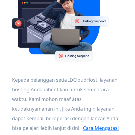
Kepada pelanggan setia IDCloudHost, layanan
hosting Anda dihentikan untuk sementara
waktu. Kami mohon maaf atas
ketidaknyamanan ini. Jika Anda ingin layanan
dapat kembali beroperasi dengan lancar. Anda
bisa pelajari lebih lanjut disini :
Cara Mengatasi