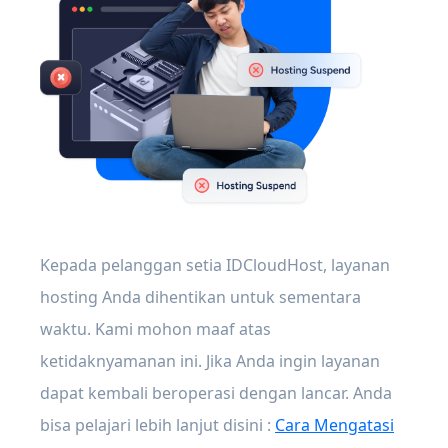
Kepada pelanggan setia IDCloudHost, layanan
hosting Anda dihentikan untuk sementara
waktu. Kami mohon maaf atas
ketidaknyamanan ini. Jika Anda ingin layanan
dapat kembali beroperasi dengan lancar. Anda
bisa pelajari lebih lanjut disini :
Cara Mengatasi