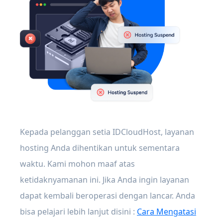
Kepada pelanggan setia IDCloudHost, layanan
hosting Anda dihentikan untuk sementara
waktu. Kami mohon maaf atas
ketidaknyamanan ini. Jika Anda ingin layanan
dapat kembali beroperasi dengan lancar. Anda
bisa pelajari lebih lanjut disini :
Cara Mengatasi