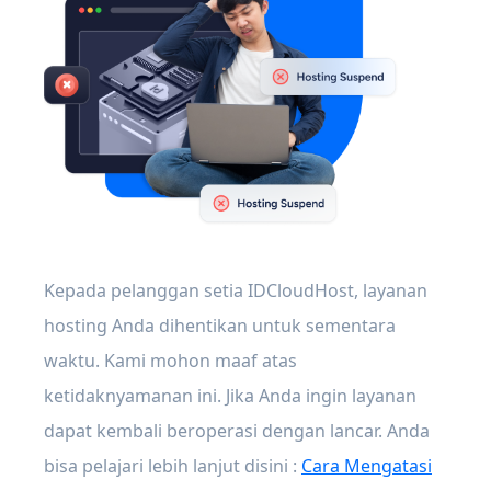
Kepada pelanggan setia IDCloudHost, layanan
hosting Anda dihentikan untuk sementara
waktu. Kami mohon maaf atas
ketidaknyamanan ini. Jika Anda ingin layanan
dapat kembali beroperasi dengan lancar. Anda
bisa pelajari lebih lanjut disini :
Cara Mengatasi