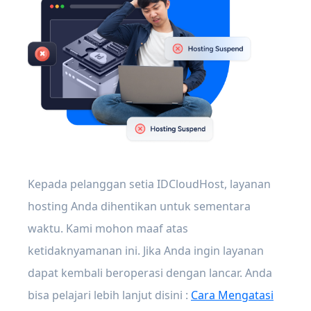
Kepada pelanggan setia IDCloudHost, layanan
hosting Anda dihentikan untuk sementara
waktu. Kami mohon maaf atas
ketidaknyamanan ini. Jika Anda ingin layanan
dapat kembali beroperasi dengan lancar. Anda
bisa pelajari lebih lanjut disini :
Cara Mengatasi