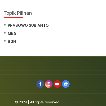
Topik Pilihan
#
PRABOWO SUBIANTO
#
MBG
#
BGN
© 2024 | All rights reserved.
jafarbuaisme.com
.