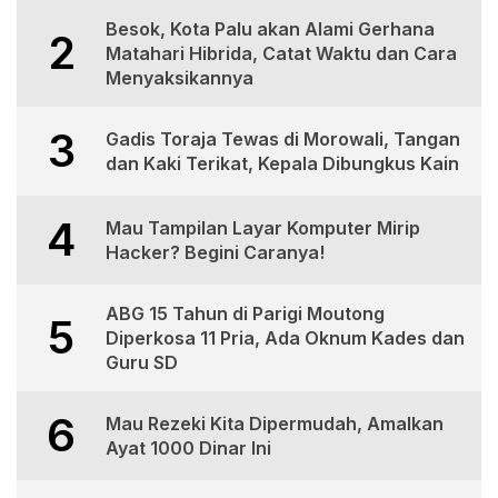
Besok, Kota Palu akan Alami Gerhana
2
Matahari Hibrida, Catat Waktu dan Cara
Menyaksikannya
3
Gadis Toraja Tewas di Morowali, Tangan
dan Kaki Terikat, Kepala Dibungkus Kain
4
Mau Tampilan Layar Komputer Mirip
Hacker? Begini Caranya!
ABG 15 Tahun di Parigi Moutong
5
Diperkosa 11 Pria, Ada Oknum Kades dan
Guru SD
6
Mau Rezeki Kita Dipermudah, Amalkan
Ayat 1000 Dinar Ini