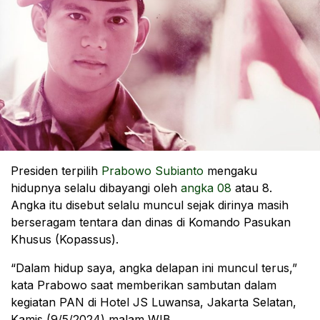
Presiden terpilih
Prabowo Subianto
mengaku
hidupnya selalu dibayangi oleh
angka 08
atau 8.
Angka itu disebut selalu muncul sejak dirinya masih
berseragam tentara dan dinas di Komando Pasukan
Khusus (Kopassus).
“Dalam hidup saya, angka delapan ini muncul terus,”
kata Prabowo saat memberikan sambutan dalam
kegiatan PAN di Hotel JS Luwansa, Jakarta Selatan,
Kamis (9/5/2024) malam WIB.