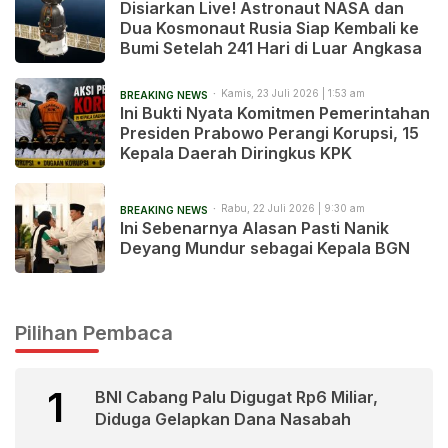
Disiarkan Live! Astronaut NASA dan
Dua Kosmonaut Rusia Siap Kembali ke
Bumi Setelah 241 Hari di Luar Angkasa
Kamis, 23 Juli 2026 | 1:53 am
BREAKING NEWS
Ini Bukti Nyata Komitmen Pemerintahan
Presiden Prabowo Perangi Korupsi, 15
Kepala Daerah Diringkus KPK
Rabu, 22 Juli 2026 | 9:30 am
BREAKING NEWS
Ini Sebenarnya Alasan Pasti Nanik
Deyang Mundur sebagai Kepala BGN
Pilihan Pembaca
1
BNI Cabang Palu Digugat Rp6 Miliar,
Diduga Gelapkan Dana Nasabah