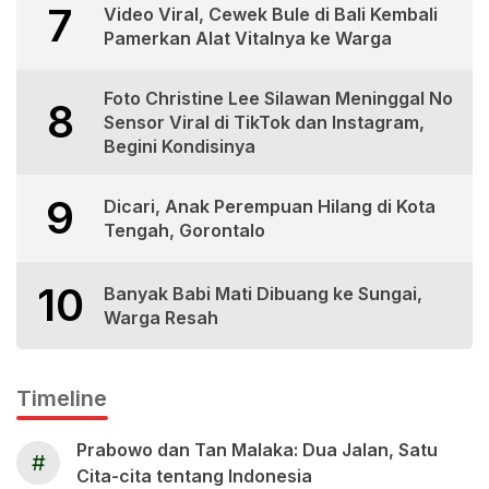
7
Video Viral, Cewek Bule di Bali Kembali
Pamerkan Alat Vitalnya ke Warga
Foto Christine Lee Silawan Meninggal No
8
Sensor Viral di TikTok dan Instagram,
Begini Kondisinya
9
Dicari, Anak Perempuan Hilang di Kota
Tengah, Gorontalo
10
Banyak Babi Mati Dibuang ke Sungai,
Warga Resah
Timeline
Prabowo dan Tan Malaka: Dua Jalan, Satu
#
Cita-cita tentang Indonesia