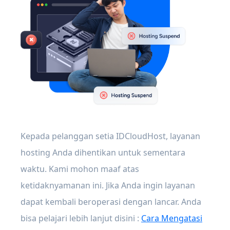
Kepada pelanggan setia IDCloudHost, layanan
hosting Anda dihentikan untuk sementara
waktu. Kami mohon maaf atas
ketidaknyamanan ini. Jika Anda ingin layanan
dapat kembali beroperasi dengan lancar. Anda
bisa pelajari lebih lanjut disini :
Cara Mengatasi