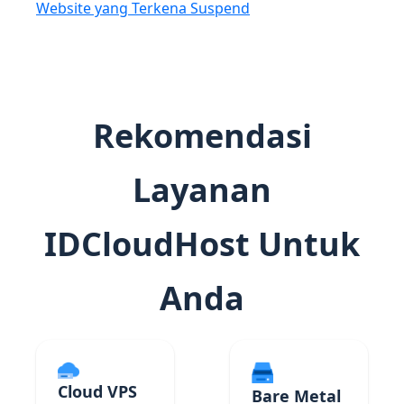
Website yang Terkena Suspend
Rekomendasi
Layanan
IDCloudHost Untuk
Anda
Cloud VPS
Bare Metal