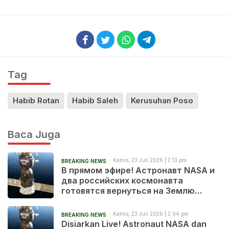
Tag
Habib Rotan
Habib Saleh
Kerusuhan Poso
Baca Juga
Kamis, 23 Juli 2026 | 2:13 pm
BREAKING NEWS
В прямом эфире! Астронавт NASA и
два российских космонавта
готовятся вернуться на Землю
после 241 дня в космосе
Kamis, 23 Juli 2026 | 2:04 pm
BREAKING NEWS
Disiarkan Live! Astronaut NASA dan