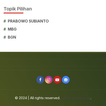
Topik Pilihan
#
PRABOWO SUBIANTO
#
MBG
#
BGN
© 2024 | All rights reserved.
jafarbuaisme.com
.