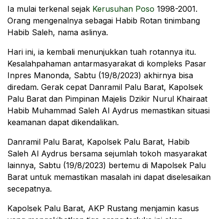
Ia mulai terkenal sejak
Kerusuhan Poso
1998-2001.
Orang mengenalnya sebagai Habib Rotan tinimbang
Habib Saleh, nama aslinya.
Hari ini, ia kembali menunjukkan tuah rotannya itu.
Kesalahpahaman antarmasyarakat di kompleks Pasar
Inpres Manonda, Sabtu (19/8/2023) akhirnya bisa
diredam. Gerak cepat Danramil Palu Barat, Kapolsek
Palu Barat dan Pimpinan Majelis Dzikir Nurul Khairaat
Habib Muhammad Saleh Al Aydrus memastikan situasi
keamanan dapat dikendalikan.
Danramil Palu Barat, Kapolsek Palu Barat, Habib
Saleh Al Aydrus bersama sejumlah tokoh masyarakat
lainnya, Sabtu (19/8/2023) bertemu di Mapolsek Palu
Barat untuk memastikan masalah ini dapat diselesaikan
secepatnya.
Kapolsek Palu Barat, AKP Rustang menjamin kasus