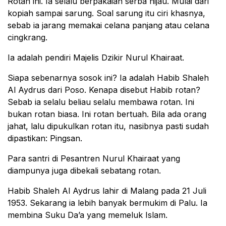
Rotan ini. Ia selalu berpakaian serba hijau. Mulai dari
kopiah sampai sarung. Soal sarung itu ciri khasnya,
sebab ia jarang memakai celana panjang atau celana
cingkrang.
Ia adalah pendiri Majelis Dzikir Nurul Khairaat.
Siapa sebenarnya sosok ini? Ia adalah Habib Shaleh
Al Aydrus dari Poso. Kenapa disebut Habib rotan?
Sebab ia selalu beliau selalu membawa rotan. Ini
bukan rotan biasa. Ini rotan bertuah. Bila ada orang
jahat, lalu dipukulkan rotan itu, nasibnya pasti sudah
dipastikan: Pingsan.
Para santri di Pesantren Nurul Khairaat yang
diampunya juga dibekali sebatang rotan.
Habib Shaleh Al Aydrus lahir di Malang pada 21 Juli
1953. Sekarang ia lebih banyak bermukim di Palu. Ia
membina Suku Da’a yang memeluk Islam.