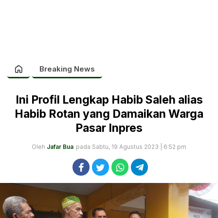
Breaking News
Ini Profil Lengkap Habib Saleh alias
Habib Rotan yang Damaikan Warga
Pasar Inpres
Oleh
Jafar Bua
pada Sabtu, 19 Agustus 2023 | 6:52 pm