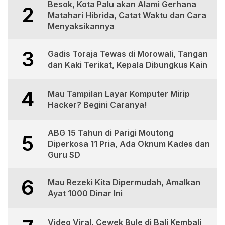
Besok, Kota Palu akan Alami Gerhana
2
Matahari Hibrida, Catat Waktu dan Cara
Menyaksikannya
3
Gadis Toraja Tewas di Morowali, Tangan
dan Kaki Terikat, Kepala Dibungkus Kain
4
Mau Tampilan Layar Komputer Mirip
Hacker? Begini Caranya!
ABG 15 Tahun di Parigi Moutong
5
Diperkosa 11 Pria, Ada Oknum Kades dan
Guru SD
6
Mau Rezeki Kita Dipermudah, Amalkan
Ayat 1000 Dinar Ini
Video Viral, Cewek Bule di Bali Kembali