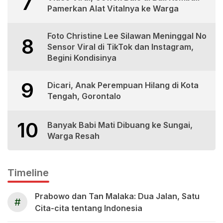
7
Pamerkan Alat Vitalnya ke Warga
Foto Christine Lee Silawan Meninggal No
8
Sensor Viral di TikTok dan Instagram,
Begini Kondisinya
9
Dicari, Anak Perempuan Hilang di Kota
Tengah, Gorontalo
10
Banyak Babi Mati Dibuang ke Sungai,
Warga Resah
Timeline
Prabowo dan Tan Malaka: Dua Jalan, Satu
#
Cita-cita tentang Indonesia