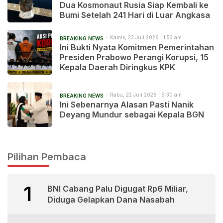
Dua Kosmonaut Rusia Siap Kembali ke
Bumi Setelah 241 Hari di Luar Angkasa
Kamis, 23 Juli 2026 | 1:53 am
BREAKING NEWS
Ini Bukti Nyata Komitmen Pemerintahan
Presiden Prabowo Perangi Korupsi, 15
Kepala Daerah Diringkus KPK
Rabu, 22 Juli 2026 | 9:30 am
BREAKING NEWS
Ini Sebenarnya Alasan Pasti Nanik
Deyang Mundur sebagai Kepala BGN
Pilihan Pembaca
1
BNI Cabang Palu Digugat Rp6 Miliar,
Diduga Gelapkan Dana Nasabah