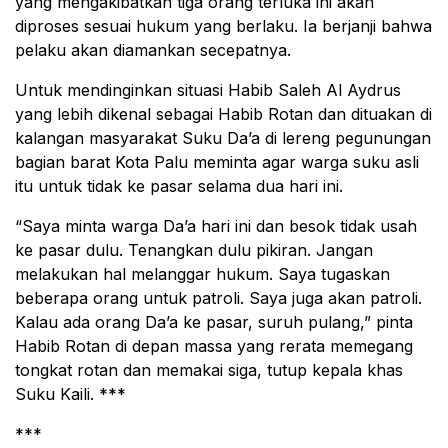
yang mengakibatkan tiga orang terluka ini akan
diproses sesuai hukum yang berlaku. Ia berjanji bahwa
pelaku akan diamankan secepatnya.
Untuk mendinginkan situasi Habib Saleh Al Aydrus
yang lebih dikenal sebagai Habib Rotan dan dituakan di
kalangan masyarakat Suku Da’a di lereng pegunungan
bagian barat Kota Palu meminta agar warga suku asli
itu untuk tidak ke pasar selama dua hari ini.
“Saya minta warga Da’a hari ini dan besok tidak usah
ke pasar dulu. Tenangkan dulu pikiran. Jangan
melakukan hal melanggar hukum. Saya tugaskan
beberapa orang untuk patroli. Saya juga akan patroli.
Kalau ada orang Da’a ke pasar, suruh pulang,” pinta
Habib Rotan di depan massa yang rerata memegang
tongkat rotan dan memakai siga, tutup kepala khas
Suku Kaili. ***
***