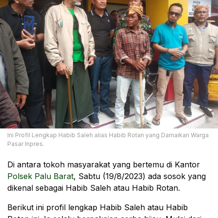
Ini Profil Lengkap Habib Saleh alias Habib Rotan yang Damaikan Warga
Pasar Inpres.
Di antara tokoh masyarakat yang bertemu di Kantor
Polsek Palu Barat
, Sabtu (19/8/2023) ada sosok yang
dikenal sebagai Habib Saleh atau Habib Rotan.
Berikut ini profil lengkap Habib Saleh atau Habib