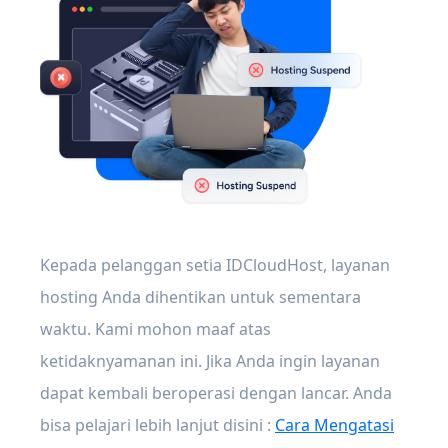
Kepada pelanggan setia IDCloudHost, layanan
hosting Anda dihentikan untuk sementara
waktu. Kami mohon maaf atas
ketidaknyamanan ini. Jika Anda ingin layanan
dapat kembali beroperasi dengan lancar. Anda
bisa pelajari lebih lanjut disini :
Cara Mengatasi