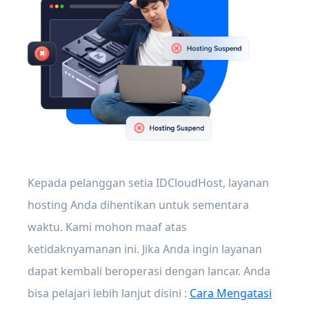
Kepada pelanggan setia IDCloudHost, layanan
hosting Anda dihentikan untuk sementara
waktu. Kami mohon maaf atas
ketidaknyamanan ini. Jika Anda ingin layanan
dapat kembali beroperasi dengan lancar. Anda
bisa pelajari lebih lanjut disini :
Cara Mengatasi