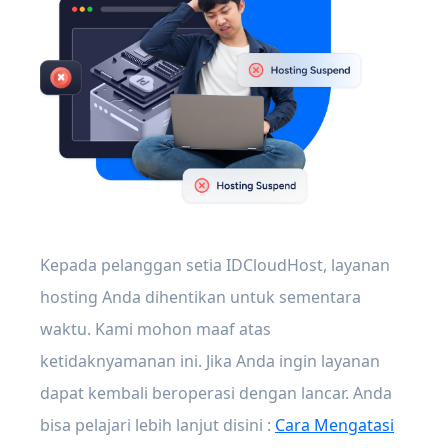
Kepada pelanggan setia IDCloudHost, layanan
hosting Anda dihentikan untuk sementara
waktu. Kami mohon maaf atas
ketidaknyamanan ini. Jika Anda ingin layanan
dapat kembali beroperasi dengan lancar. Anda
bisa pelajari lebih lanjut disini :
Cara Mengatasi