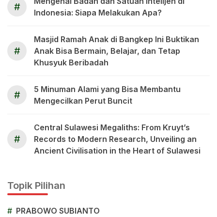
Mengenal Badan dan Satuan Intelijen di
#
Indonesia: Siapa Melakukan Apa?
Masjid Ramah Anak di Bangkep Ini Buktikan
#
Anak Bisa Bermain, Belajar, dan Tetap
Khusyuk Beribadah
5 Minuman Alami yang Bisa Membantu
#
Mengecilkan Perut Buncit
Central Sulawesi Megaliths: From Kruyt’s
#
Records to Modern Research, Unveiling an
Ancient Civilisation in the Heart of Sulawesi
Topik Pilihan
#
PRABOWO SUBIANTO