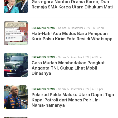
Gara-gara Nonton Drama Korea, Dua
Remaja SMA Korea Utara Dihukum Mati
BREAKING NEWS
Selasa, 6 Desember 2022 | 12:02 pm
Hati-Hati! Ada Modus Baru Penipuan
Kurir Palsu Kirim Foto Resi di Whatsapp
BREAKING NEWS
Senin, 5 Desember 2022 | 4:33 pm
Cara Mudah Membedakan Pangkat
Anggota TNI, Cukup Lihat Mobil
Dinasnya
BREAKING NEWS
Senin, 5 Desember 2022 | 4:06 pm
Polairud Polda Maluku Utara Dapat Tiga
Kapal Patroli dari Mabes Polri, Ini
Nama-namanya