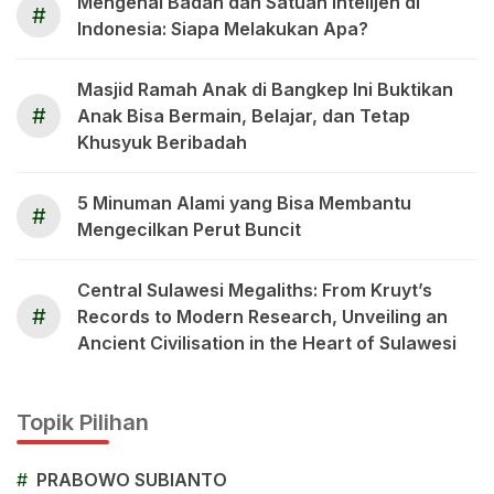
Mengenal Badan dan Satuan Intelijen di
#
Indonesia: Siapa Melakukan Apa?
Masjid Ramah Anak di Bangkep Ini Buktikan
#
Anak Bisa Bermain, Belajar, dan Tetap
Khusyuk Beribadah
5 Minuman Alami yang Bisa Membantu
#
Mengecilkan Perut Buncit
Central Sulawesi Megaliths: From Kruyt’s
#
Records to Modern Research, Unveiling an
Ancient Civilisation in the Heart of Sulawesi
Topik Pilihan
#
PRABOWO SUBIANTO