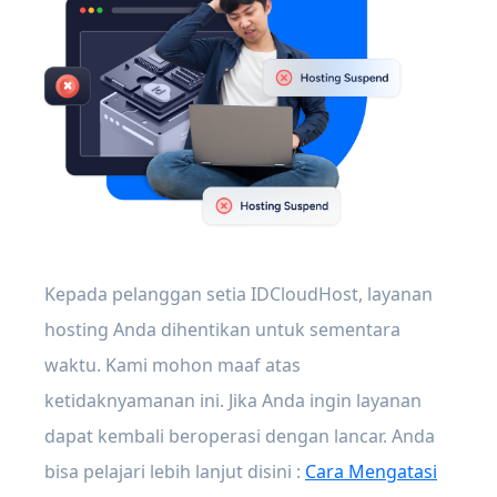
Kepada pelanggan setia IDCloudHost, layanan
hosting Anda dihentikan untuk sementara
waktu. Kami mohon maaf atas
ketidaknyamanan ini. Jika Anda ingin layanan
dapat kembali beroperasi dengan lancar. Anda
bisa pelajari lebih lanjut disini :
Cara Mengatasi