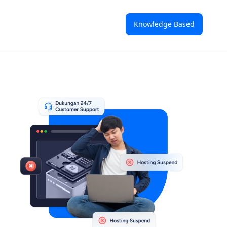
Knowledge Based