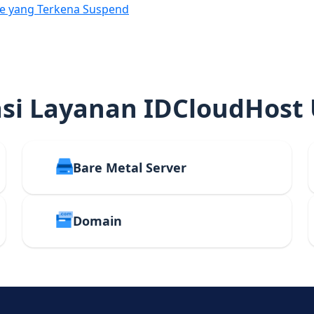
e yang Terkena Suspend
i Layanan IDCloudHost
Bare Metal Server
Domain