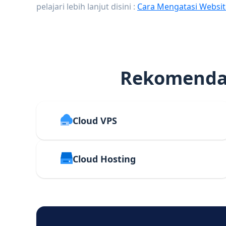
pelajari lebih lanjut disini :
Cara Mengatasi Websit
Rekomendas
Cloud VPS
Cloud Hosting