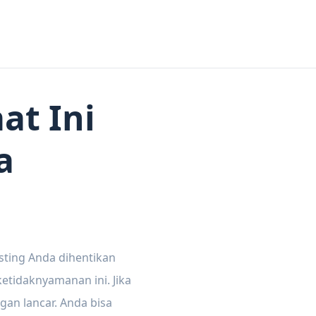
at Ini
a
sting Anda dihentikan
tidaknyamanan ini. Jika
gan lancar. Anda bisa