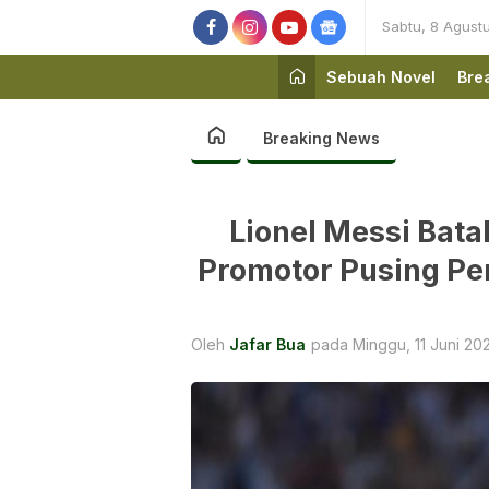
Sabtu, 8 Agust
Sebuah Novel
Bre
Breaking News
Lionel Messi Bata
Promotor Pusing Pe
Oleh
Jafar Bua
pada Minggu, 11 Juni 202