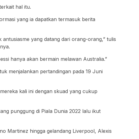
rkait hal itu.
rmasi yang ia dapatkan termasuk berita
ak antusiasme yang datang dari orang-orang,” tulis
inya.
essi hanya akan bermain melawan Australia.”
untuk menjalankan pertandingan pada 19 Juni
a mereka kali ini dengan skuad yang cukup
ng punggung di Piala Dunia 2022 lalu ikut
iano Martinez hingga gelandang Liverpool, Alexis