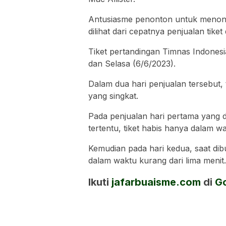
Antusiasme penonton untuk menont
dilihat dari cepatnya penjualan tiket d
Tiket pertandingan Timnas Indonesia
dan Selasa (6/6/2023).
Dalam dua hari penjualan tersebut, 
yang singkat.
Pada penjualan hari pertama yang 
tertentu, tiket habis hanya dalam wa
Kemudian pada hari kedua, saat di
dalam waktu kurang dari lima menit
Ikuti
jafarbuaisme.com
di
G