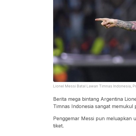
Lionel Messi Batal Lawan Timnas Indonesia, P
Berita mega bintang Argentina Lion
Timnas Indonesia sangat memukul 
Penggemar Messi pun meluapkan u
tiket.