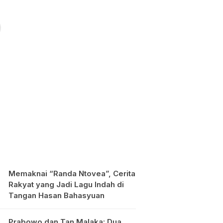
Memaknai “Randa Ntovea”, Cerita
Rakyat yang Jadi Lagu Indah di
Tangan Hasan Bahasyuan
Prabowo dan Tan Malaka: Dua