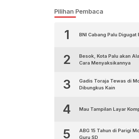
Pilihan Pembaca
1
BNI Cabang Palu Digugat 
2
Besok, Kota Palu akan Al
Cara Menyaksikannya
3
Gadis Toraja Tewas di Mo
Dibungkus Kain
4
Mau Tampilan Layar Kompu
5
ABG 15 Tahun di Parigi M
Guru SD