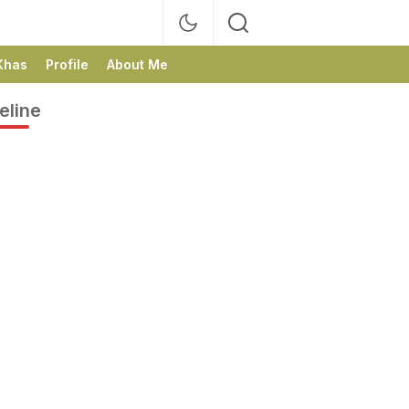
Khas
Profile
About Me
eline