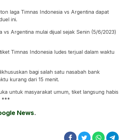
on laga Timnas Indonesia vs Argentina dapat
uel ini.
 vs Argentina mulai dijual sejak Senin (5/6/2023)
tiket Timnas Indonesia ludes terjual dalam waktu
dikhususkan bagi salah satu nasabah bank
ktu kurang dari 15 menit.
buka untuk masyarakat umum, tiket langsung habis
. ***
oogle News
.