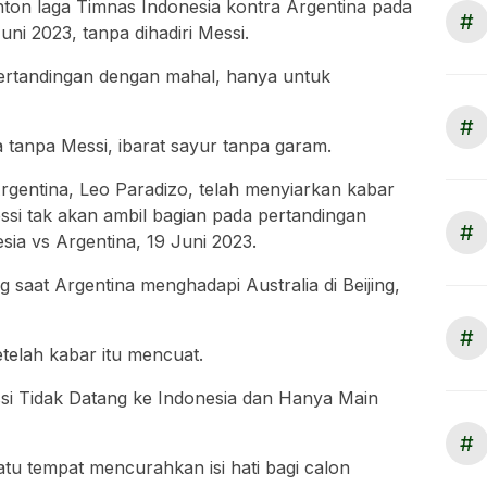
on laga Timnas Indonesia kontra Argentina pada
#
ni 2023, tanpa dihadiri Messi.
pertandingan dengan mahal, hanya untuk
#
a tanpa Messi, ibarat sayur tanpa garam.
 Argentina, Leo Paradizo, telah menyiarkan kabar
si tak akan ambil bagian pada pertandingan
#
ia vs Argentina, 19 Juni 2023.
 saat Argentina menghadapi Australia di Beijing,
#
telah kabar itu mencuat.
ssi Tidak Datang ke Indonesia dan Hanya Main
#
satu tempat mencurahkan isi hati bagi calon