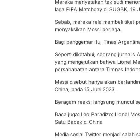
Mereka menyatakan tak sudi menont
laga FIFA Matchday di SUGBK, 19 Ju
Sebab, mereka rela membeli tiket 
menyaksikan Messi berlaga.
Bagi penggemar itu, Tinas Argentin
Seperti diketahui, seorang jurnalis
yang mengejutkan bahwa Lionel Mes
persahabatan antara Timnas Indones
Messi disebut hanya akan bertanding
China, pada 15 Juni 2023.
Beragam reaksi langsung muncul se
Baca juga: Leo Paradizo: Lionel Me
Satu Babak di China
Media sosial Twitter menjadi salah 