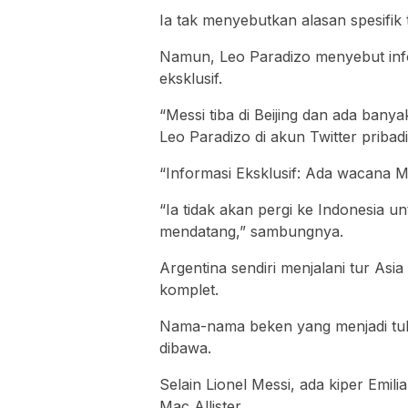
Ia tak menyebutkan alasan spesifik te
Namun, Leo Paradizo menyebut info
eksklusif.
“Messi tiba di Beijing dan ada bany
Leo Paradizo di akun Twitter pribad
“Informasi Eksklusif: Ada wacana M
“Ia tidak akan pergi ke Indonesia 
mendatang,” sambungnya.
Argentina sendiri menjalani tur Asi
komplet.
Nama-nama beken yang menjadi tula
dibawa.
Selain Lionel Messi, ada kiper Emil
Mac Allister.