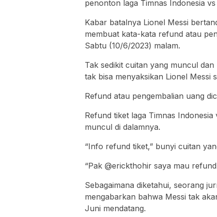
penonton laga Timnas Indonesia vs
Kabar batalnya Lionel Messi bertand
membuat kata-kata refund atau peng
Sabtu (10/6/2023) malam.
Tak sedikit cuitan yang muncul d
tak bisa menyaksikan Lionel Messi 
Refund atau pengembalian uang dicuit
Refund tiket laga Timnas Indonesia
muncul di dalamnya.
“Info refund tiket,” bunyi cuitan 
“Pak @erickthohir saya mau refund
Sebagaimana diketahui, seorang jur
mengabarkan bahwa Messi tak akan 
Juni mendatang.