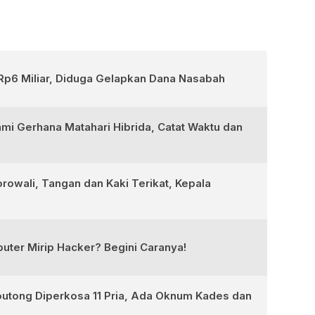
Rp6 Miliar, Diduga Gelapkan Dana Nasabah
ami Gerhana Matahari Hibrida, Catat Waktu dan
rowali, Tangan dan Kaki Terikat, Kepala
ter Mirip Hacker? Begini Caranya!
outong Diperkosa 11 Pria, Ada Oknum Kades dan