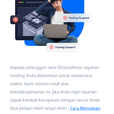
Kepada pelanggan setia IDCloudHost, layanan
hosting Anda dihentikan untuk sementara
waktu. Kami mohon maaf atas
ketidaknyamanan ini. Jika Anda ingin layanan
dapat kembali beroperasi dengan lancar. Anda
bisa pelajari lebih lanjut disini :
Cara Mengatasi