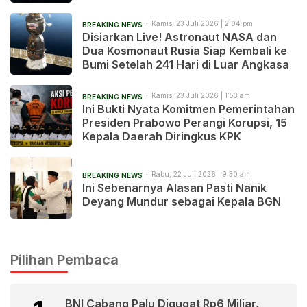
после 241 дня в космосе
Kamis, 23 Juli 2026 | 2:04 pm
BREAKING NEWS
Disiarkan Live! Astronaut NASA dan
Dua Kosmonaut Rusia Siap Kembali ke
Bumi Setelah 241 Hari di Luar Angkasa
Kamis, 23 Juli 2026 | 1:53 am
BREAKING NEWS
Ini Bukti Nyata Komitmen Pemerintahan
Presiden Prabowo Perangi Korupsi, 15
Kepala Daerah Diringkus KPK
Rabu, 22 Juli 2026 | 9:30 am
BREAKING NEWS
Ini Sebenarnya Alasan Pasti Nanik
Deyang Mundur sebagai Kepala BGN
Pilihan Pembaca
BNI Cabang Palu Digugat Rp6 Miliar,