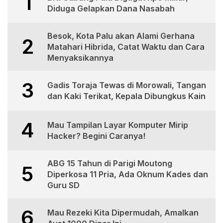
1
Diduga Gelapkan Dana Nasabah
Besok, Kota Palu akan Alami Gerhana
2
Matahari Hibrida, Catat Waktu dan Cara
Menyaksikannya
3
Gadis Toraja Tewas di Morowali, Tangan
dan Kaki Terikat, Kepala Dibungkus Kain
4
Mau Tampilan Layar Komputer Mirip
Hacker? Begini Caranya!
ABG 15 Tahun di Parigi Moutong
5
Diperkosa 11 Pria, Ada Oknum Kades dan
Guru SD
6
Mau Rezeki Kita Dipermudah, Amalkan