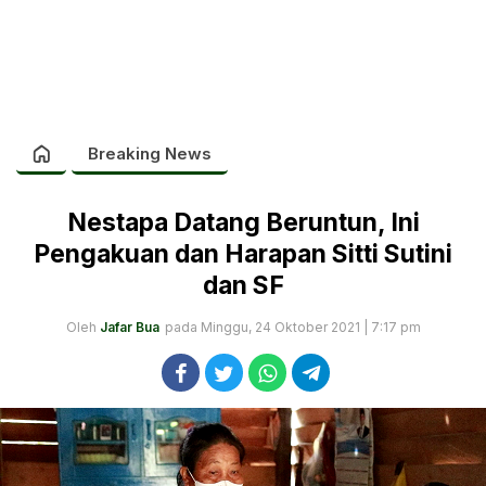
Breaking News
Nestapa Datang Beruntun, Ini
Pengakuan dan Harapan Sitti Sutini
dan SF
Oleh
Jafar Bua
pada Minggu, 24 Oktober 2021 | 7:17 pm