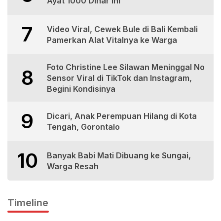
Ayat 1000 Dinar Ini
7
Video Viral, Cewek Bule di Bali Kembali
Pamerkan Alat Vitalnya ke Warga
Foto Christine Lee Silawan Meninggal No
8
Sensor Viral di TikTok dan Instagram,
Begini Kondisinya
9
Dicari, Anak Perempuan Hilang di Kota
Tengah, Gorontalo
10
Banyak Babi Mati Dibuang ke Sungai,
Warga Resah
Timeline