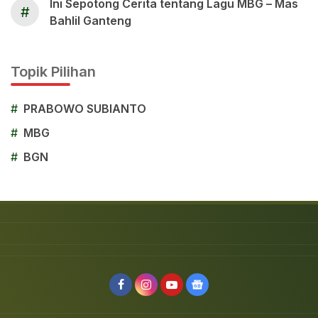
Ini Sepotong Cerita tentang Lagu MBG – Mas
#
Bahlil Ganteng
Topik Pilihan
#
PRABOWO SUBIANTO
#
MBG
#
BGN