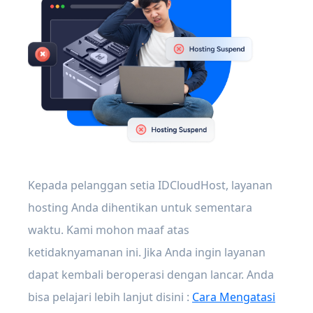
Kepada pelanggan setia IDCloudHost, layanan
hosting Anda dihentikan untuk sementara
waktu. Kami mohon maaf atas
ketidaknyamanan ini. Jika Anda ingin layanan
dapat kembali beroperasi dengan lancar. Anda
bisa pelajari lebih lanjut disini :
Cara Mengatasi