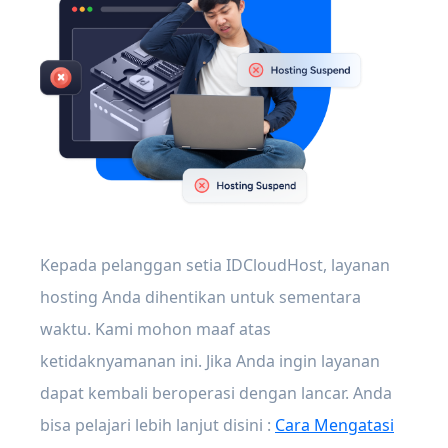
Kepada pelanggan setia IDCloudHost, layanan
hosting Anda dihentikan untuk sementara
waktu. Kami mohon maaf atas
ketidaknyamanan ini. Jika Anda ingin layanan
dapat kembali beroperasi dengan lancar. Anda
bisa pelajari lebih lanjut disini :
Cara Mengatasi