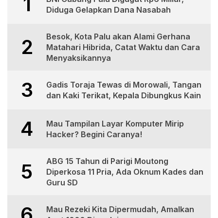
1
Diduga Gelapkan Dana Nasabah
Besok, Kota Palu akan Alami Gerhana
2
Matahari Hibrida, Catat Waktu dan Cara
Menyaksikannya
3
Gadis Toraja Tewas di Morowali, Tangan
dan Kaki Terikat, Kepala Dibungkus Kain
4
Mau Tampilan Layar Komputer Mirip
Hacker? Begini Caranya!
ABG 15 Tahun di Parigi Moutong
5
Diperkosa 11 Pria, Ada Oknum Kades dan
Guru SD
6
Mau Rezeki Kita Dipermudah, Amalkan