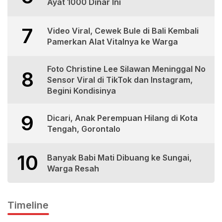
Ayat 1000 Dinar Ini
7
Video Viral, Cewek Bule di Bali Kembali
Pamerkan Alat Vitalnya ke Warga
Foto Christine Lee Silawan Meninggal No
8
Sensor Viral di TikTok dan Instagram,
Begini Kondisinya
9
Dicari, Anak Perempuan Hilang di Kota
Tengah, Gorontalo
10
Banyak Babi Mati Dibuang ke Sungai,
Warga Resah
Timeline