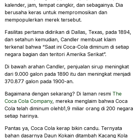
kalender, jam, tempat cangkir, dan sebagainya. Dia
berusaha keras untuk mempromosikan dan
mempopulerkan merek tersebut.
Fasilitas pertama didirikan di Dallas, Texas, pada 1894,
dan setahun kemudian, Candler membuat klaim
terkenal bahwa “Saat ini Coca-Cola diminum di setiap
negara bagian dan teritori Amerika Serikat”.
Di bawah arahan Candler, penjualan sirup meningkat
dari 9.000 galon pada 1890 itu dan meningkat menjadi
370.877 galon pada 1900-an.
Bagaimana dengan sekarang? Di laman resmi
The
Coca Cola Company
, mereka menglaim bahwa Coca
Cola telah diminum olehb1,9 miliar orang di 200 negara
setiap harinya.
Pantas ya, Coca Cola kerap bikin candu. Ternyata
bahan dasarnya Daun Kokain ditambah Kacang Kola