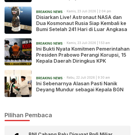
после 241 дня в космосе
Kamis, 23 Juli 2026 | 2:04 pm
BREAKING NEWS
Disiarkan Live! Astronaut NASA dan
Dua Kosmonaut Rusia Siap Kembali ke
Bumi Setelah 241 Hari di Luar Angkasa
Kamis, 23 Juli 2026 | 1:53 am
BREAKING NEWS
Ini Bukti Nyata Komitmen Pemerintahan
Presiden Prabowo Perangi Korupsi, 15
Kepala Daerah Diringkus KPK
Rabu, 22 Juli 2026 | 9:30 am
BREAKING NEWS
Ini Sebenarnya Alasan Pasti Nanik
Deyang Mundur sebagai Kepala BGN
Pilihan Pembaca
BNI Cabang Palu Digugat Rp6 Miliar,