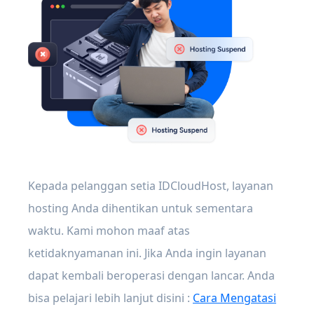
Kepada pelanggan setia IDCloudHost, layanan
hosting Anda dihentikan untuk sementara
waktu. Kami mohon maaf atas
ketidaknyamanan ini. Jika Anda ingin layanan
dapat kembali beroperasi dengan lancar. Anda
bisa pelajari lebih lanjut disini :
Cara Mengatasi