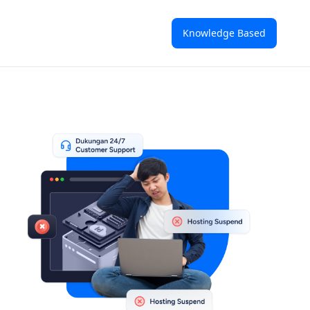
Knowledge Based