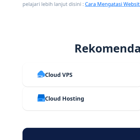
pelajari lebih lanjut disini :
Cara Mengatasi Websit
Rekomendas
Cloud VPS
Cloud Hosting