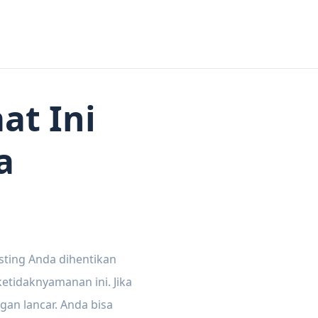
at Ini
a
sting Anda dihentikan
tidaknyamanan ini. Jika
gan lancar. Anda bisa