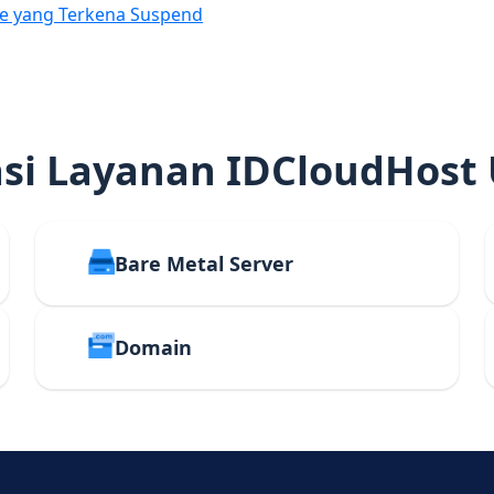
e yang Terkena Suspend
i Layanan IDCloudHost
Bare Metal Server
Domain