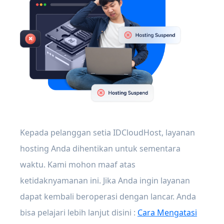
Kepada pelanggan setia IDCloudHost, layanan
hosting Anda dihentikan untuk sementara
waktu. Kami mohon maaf atas
ketidaknyamanan ini. Jika Anda ingin layanan
dapat kembali beroperasi dengan lancar. Anda
bisa pelajari lebih lanjut disini :
Cara Mengatasi