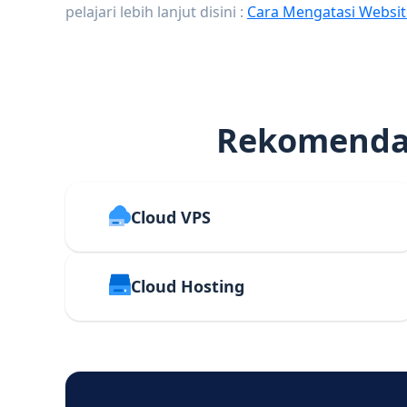
pelajari lebih lanjut disini :
Cara Mengatasi Websit
Rekomendas
Cloud VPS
Cloud Hosting