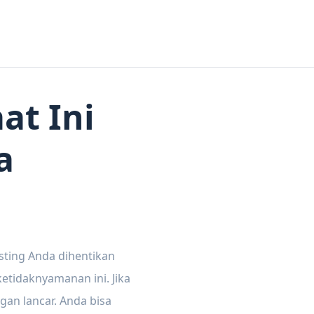
at Ini
a
sting Anda dihentikan
tidaknyamanan ini. Jika
gan lancar. Anda bisa