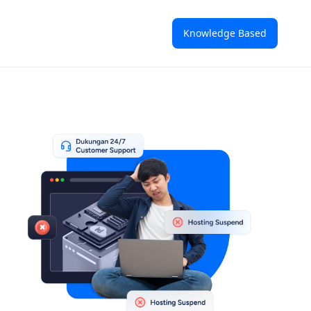
Knowledge Based