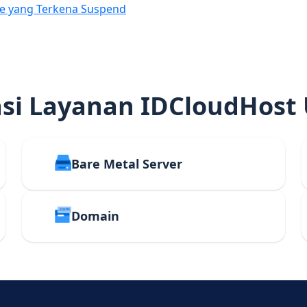
e yang Terkena Suspend
i Layanan IDCloudHost
Bare Metal Server
Domain