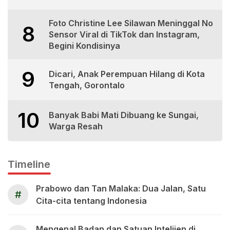
Foto Christine Lee Silawan Meninggal No
8
Sensor Viral di TikTok dan Instagram,
Begini Kondisinya
9
Dicari, Anak Perempuan Hilang di Kota
Tengah, Gorontalo
10
Banyak Babi Mati Dibuang ke Sungai,
Warga Resah
Timeline
Prabowo dan Tan Malaka: Dua Jalan, Satu
#
Cita-cita tentang Indonesia
Mengenal Badan dan Satuan Intelijen di