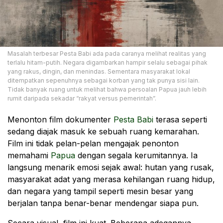
Masalah terbesar Pesta Babi ada pada caranya melihat realitas yang
terlalu hitam-putih. Negara digambarkan hampir selalu sebagai pihak
yang rakus, dingin, dan menindas. Sementara masyarakat lokal
ditempatkan sepenuhnya sebagai korban yang tak punya sisi lain.
Tidak banyak ruang untuk melihat bahwa persoalan Papua jauh lebih
rumit daripada sekadar “rakyat versus pemerintah”.
Menonton film dokumenter
Pesta
Babi
terasa seperti
sedang diajak masuk ke sebuah ruang kemarahan.
Film ini tidak pelan-pelan mengajak penonton
memahami
Papua
dengan segala kerumitannya. Ia
langsung menarik emosi sejak awal: hutan yang rusak,
masyarakat adat yang merasa kehilangan ruang hidup,
dan negara yang tampil seperti mesin besar yang
berjalan tanpa benar-benar mendengar siapa pun.
Secara visual, film ini kuat. Beberapa adegannya