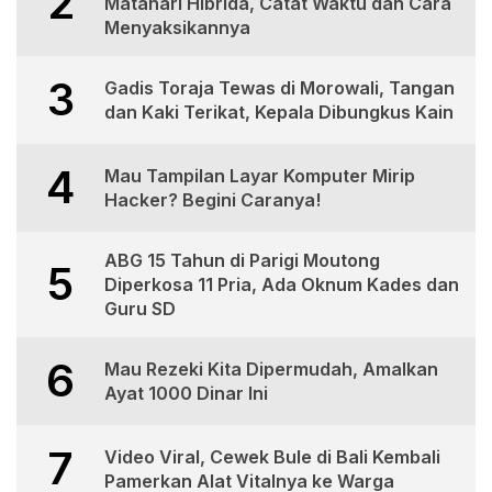
2
Matahari Hibrida, Catat Waktu dan Cara
Menyaksikannya
3
Gadis Toraja Tewas di Morowali, Tangan
dan Kaki Terikat, Kepala Dibungkus Kain
4
Mau Tampilan Layar Komputer Mirip
Hacker? Begini Caranya!
ABG 15 Tahun di Parigi Moutong
5
Diperkosa 11 Pria, Ada Oknum Kades dan
Guru SD
6
Mau Rezeki Kita Dipermudah, Amalkan
Ayat 1000 Dinar Ini
7
Video Viral, Cewek Bule di Bali Kembali
Pamerkan Alat Vitalnya ke Warga