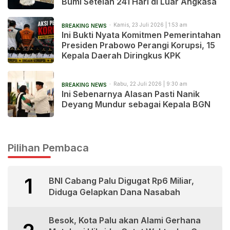
Bumi Setelah 241 Hari di Luar Angkasa
Kamis, 23 Juli 2026 | 1:53 am
BREAKING NEWS
Ini Bukti Nyata Komitmen Pemerintahan
Presiden Prabowo Perangi Korupsi, 15
Kepala Daerah Diringkus KPK
Rabu, 22 Juli 2026 | 9:30 am
BREAKING NEWS
Ini Sebenarnya Alasan Pasti Nanik
Deyang Mundur sebagai Kepala BGN
Pilihan Pembaca
1
BNI Cabang Palu Digugat Rp6 Miliar,
Diduga Gelapkan Dana Nasabah
Besok, Kota Palu akan Alami Gerhana