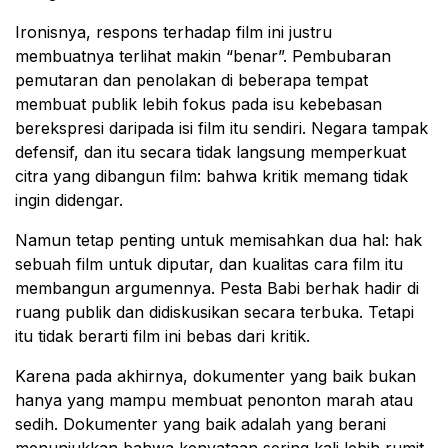
Ironisnya, respons terhadap film ini justru
membuatnya terlihat makin “benar”. Pembubaran
pemutaran dan penolakan di beberapa tempat
membuat publik lebih fokus pada isu kebebasan
berekspresi daripada isi film itu sendiri. Negara tampak
defensif, dan itu secara tidak langsung memperkuat
citra yang dibangun film: bahwa kritik memang tidak
ingin didengar.
Namun tetap penting untuk memisahkan dua hal: hak
sebuah film untuk diputar, dan kualitas cara film itu
membangun argumennya. Pesta Babi berhak hadir di
ruang publik dan didiskusikan secara terbuka. Tetapi
itu tidak berarti film ini bebas dari kritik.
Karena pada akhirnya, dokumenter yang baik bukan
hanya yang mampu membuat penonton marah atau
sedih. Dokumenter yang baik adalah yang berani
menunjukkan bahwa kenyataan sering kali lebih rumit