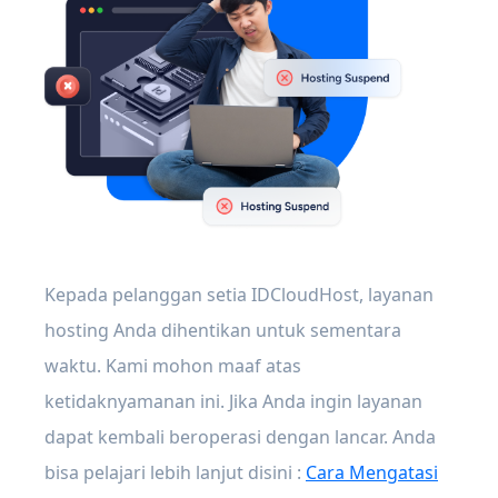
Kepada pelanggan setia IDCloudHost, layanan
hosting Anda dihentikan untuk sementara
waktu. Kami mohon maaf atas
ketidaknyamanan ini. Jika Anda ingin layanan
dapat kembali beroperasi dengan lancar. Anda
bisa pelajari lebih lanjut disini :
Cara Mengatasi