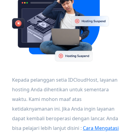
Kepada pelanggan setia IDCloudHost, layanan
hosting Anda dihentikan untuk sementara
waktu. Kami mohon maaf atas
ketidaknyamanan ini. Jika Anda ingin layanan
dapat kembali beroperasi dengan lancar. Anda
bisa pelajari lebih lanjut disini :
Cara Mengatasi