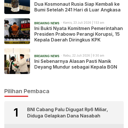
Dua Kosmonaut Rusia Siap Kembali ke
Bumi Setelah 241 Hari di Luar Angkasa
Kamis, 23 Juli 2026 | 1:53 am
BREAKING NEWS
Ini Bukti Nyata Komitmen Pemerintahan
Presiden Prabowo Perangi Korupsi, 15
Kepala Daerah Diringkus KPK
Rabu, 22 Juli 2026 | 9:30 am
BREAKING NEWS
Ini Sebenarnya Alasan Pasti Nanik
Deyang Mundur sebagai Kepala BGN
Pilihan Pembaca
1
BNI Cabang Palu Digugat Rp6 Miliar,
Diduga Gelapkan Dana Nasabah