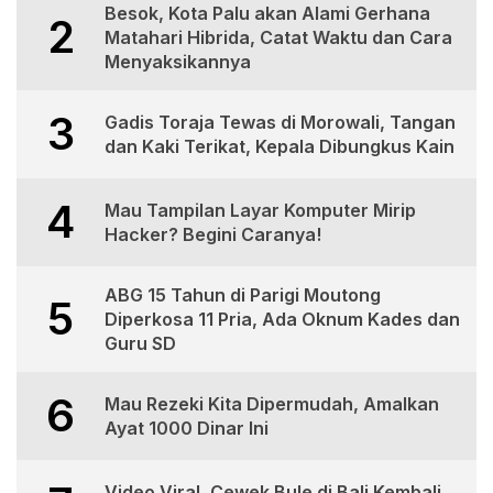
Besok, Kota Palu akan Alami Gerhana
2
Matahari Hibrida, Catat Waktu dan Cara
Menyaksikannya
3
Gadis Toraja Tewas di Morowali, Tangan
dan Kaki Terikat, Kepala Dibungkus Kain
4
Mau Tampilan Layar Komputer Mirip
Hacker? Begini Caranya!
ABG 15 Tahun di Parigi Moutong
5
Diperkosa 11 Pria, Ada Oknum Kades dan
Guru SD
6
Mau Rezeki Kita Dipermudah, Amalkan
Ayat 1000 Dinar Ini
Video Viral, Cewek Bule di Bali Kembali