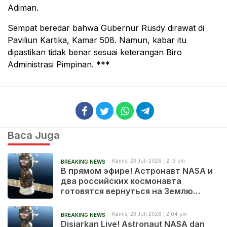
Adiman.
Sempat beredar bahwa Gubernur Rusdy dirawat di
Paviliun Kartika, Kamar 508. Namun, kabar itu
dipastikan tidak benar sesuai keterangan Biro
Administrasi Pimpinan. ***
Baca Juga
Kamis, 23 Juli 2026 | 2:13 pm
BREAKING NEWS
В прямом эфире! Астронавт NASA и
два российских космонавта
готовятся вернуться на Землю
после 241 дня в космосе
Kamis, 23 Juli 2026 | 2:04 pm
BREAKING NEWS
Disiarkan Live! Astronaut NASA dan