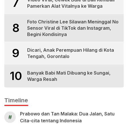
7
Pamerkan Alat Vitalnya ke Warga
Foto Christine Lee Silawan Meninggal No
8
Sensor Viral di TikTok dan Instagram,
Begini Kondisinya
9
Dicari, Anak Perempuan Hilang di Kota
Tengah, Gorontalo
10
Banyak Babi Mati Dibuang ke Sungai,
Warga Resah
Timeline
Prabowo dan Tan Malaka: Dua Jalan, Satu
#
Cita-cita tentang Indonesia