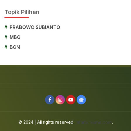
Topik Pilihan
#
PRABOWO SUBIANTO
#
MBG
#
BGN
© 2024 | All rights reserved.
jafarbuaisme.com
.