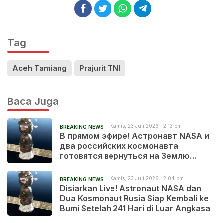
Tag
Aceh Tamiang
Prajurit TNI
Baca Juga
Kamis, 23 Juli 2026 | 2:13 pm
BREAKING NEWS
В прямом эфире! Астронавт NASA и
два российских космонавта
готовятся вернуться на Землю
после 241 дня в космосе
Kamis, 23 Juli 2026 | 2:04 pm
BREAKING NEWS
Disiarkan Live! Astronaut NASA dan
Dua Kosmonaut Rusia Siap Kembali ke
Bumi Setelah 241 Hari di Luar Angkasa