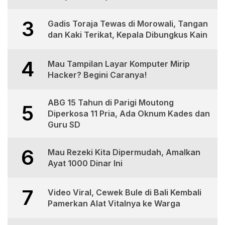
3
Gadis Toraja Tewas di Morowali, Tangan
dan Kaki Terikat, Kepala Dibungkus Kain
4
Mau Tampilan Layar Komputer Mirip
Hacker? Begini Caranya!
ABG 15 Tahun di Parigi Moutong
5
Diperkosa 11 Pria, Ada Oknum Kades dan
Guru SD
6
Mau Rezeki Kita Dipermudah, Amalkan
Ayat 1000 Dinar Ini
7
Video Viral, Cewek Bule di Bali Kembali
Pamerkan Alat Vitalnya ke Warga