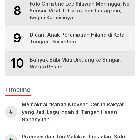
Foto Christine Lee Silawan Meninggal No
8
Sensor Viral di TikTok dan Instagram,
Begini Kondisinya
9
Dicari, Anak Perempuan Hilang di Kota
Tengah, Gorontalo
10
Banyak Babi Mati Dibuang ke Sungai,
Warga Resah
Timeline
Memaknai “Randa Ntovea”, Cerita Rakyat
#
yang Jadi Lagu Indah di Tangan Hasan
Bahasyuan
Prabowo dan Tan Malaka: Dua Jalan, Satu