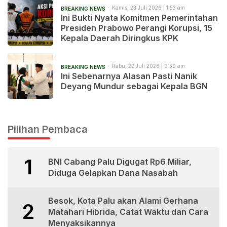
Kamis, 23 Juli 2026 | 1:53 am
BREAKING NEWS
Ini Bukti Nyata Komitmen Pemerintahan
Presiden Prabowo Perangi Korupsi, 15
Kepala Daerah Diringkus KPK
Rabu, 22 Juli 2026 | 9:30 am
BREAKING NEWS
Ini Sebenarnya Alasan Pasti Nanik
Deyang Mundur sebagai Kepala BGN
Pilihan Pembaca
1
BNI Cabang Palu Digugat Rp6 Miliar,
Diduga Gelapkan Dana Nasabah
Besok, Kota Palu akan Alami Gerhana
2
Matahari Hibrida, Catat Waktu dan Cara
Menyaksikannya