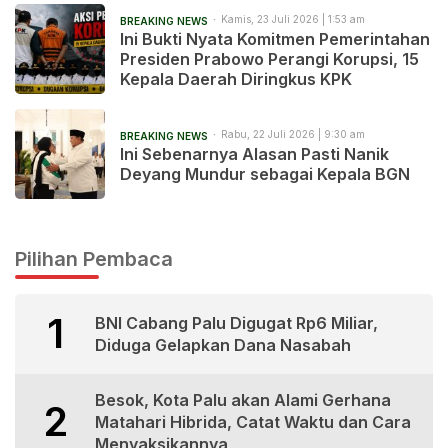
Kamis, 23 Juli 2026 | 1:53 am
BREAKING NEWS
Ini Bukti Nyata Komitmen Pemerintahan
Presiden Prabowo Perangi Korupsi, 15
Kepala Daerah Diringkus KPK
Rabu, 22 Juli 2026 | 9:30 am
BREAKING NEWS
Ini Sebenarnya Alasan Pasti Nanik
Deyang Mundur sebagai Kepala BGN
Pilihan Pembaca
1
BNI Cabang Palu Digugat Rp6 Miliar,
Diduga Gelapkan Dana Nasabah
Besok, Kota Palu akan Alami Gerhana
2
Matahari Hibrida, Catat Waktu dan Cara
Menyaksikannya