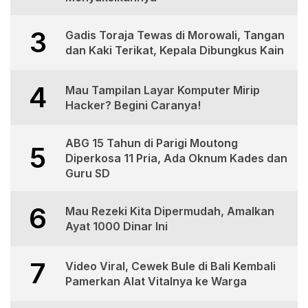
3
Gadis Toraja Tewas di Morowali, Tangan
dan Kaki Terikat, Kepala Dibungkus Kain
4
Mau Tampilan Layar Komputer Mirip
Hacker? Begini Caranya!
ABG 15 Tahun di Parigi Moutong
5
Diperkosa 11 Pria, Ada Oknum Kades dan
Guru SD
6
Mau Rezeki Kita Dipermudah, Amalkan
Ayat 1000 Dinar Ini
7
Video Viral, Cewek Bule di Bali Kembali
Pamerkan Alat Vitalnya ke Warga