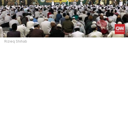
Rizieq Shihab