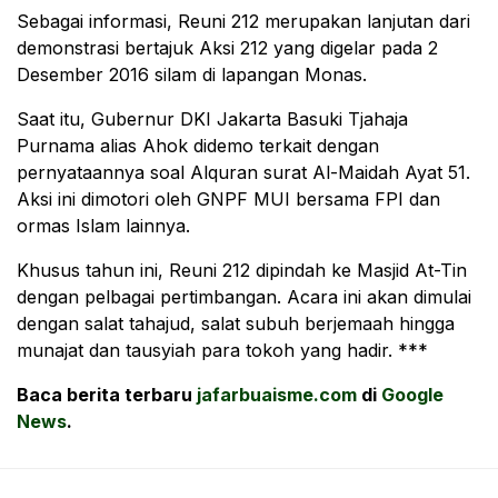
Sebagai informasi, Reuni 212 merupakan lanjutan dari
demonstrasi bertajuk Aksi 212 yang digelar pada 2
Desember 2016 silam di lapangan Monas.
Saat itu, Gubernur DKI Jakarta Basuki Tjahaja
Purnama alias Ahok didemo terkait dengan
pernyataannya soal Alquran surat Al-Maidah Ayat 51.
Aksi ini dimotori oleh GNPF MUI bersama FPI dan
ormas Islam lainnya.
Khusus tahun ini, Reuni 212 dipindah ke Masjid At-Tin
dengan pelbagai pertimbangan. Acara ini akan dimulai
dengan salat tahajud, salat subuh berjemaah hingga
munajat dan tausyiah para tokoh yang hadir. ***
Baca berita terbaru
jafarbuaisme.com
di
Google
News
.