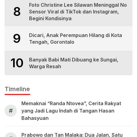
Foto Christine Lee Silawan Meninggal No
8
Sensor Viral di TikTok dan Instagram,
Begini Kondisinya
9
Dicari, Anak Perempuan Hilang di Kota
Tengah, Gorontalo
10
Banyak Babi Mati Dibuang ke Sungai,
Warga Resah
Timeline
Memaknai “Randa Ntovea”, Cerita Rakyat
#
yang Jadi Lagu Indah di Tangan Hasan
Bahasyuan
Prabowo dan Tan Malaka: Dua Jalan, Satu