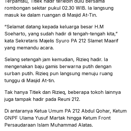
Terpantau, Titiek hadir terlebih dulu bersama
rombongan sekitar pukul 02.30 WIB. Ia langsung
masuk ke dalam ruangan di Masjid At-Tin.
“Selamat datang kepada keluarga besar H.M
Soeharto, yang sudah hadir di tengah-tengah kita,”
kata Sekretaris Majelis Syuro PA 212 Slamet Maarif
yang memandu acara.
Selang setengah jam kemudian, Rizieq hadir. Ia
mengenakan baju gamis berwarna putih dengan
surban putih. Rizieq pun langsung menuju ruang
tunggu di Masjid At-tin.
Tak hanya Titiek dan Rizieq, beberapa tokoh lainnya
juga tampak hadir pada Reuni 212.
Di antaranya Ketua Umum PA 212 Abdul Qohar, Ketum
GNPF Ulama Yusuf Martak hingga Ketum Front
Persaudaraan Islam Muhammad Alatas.