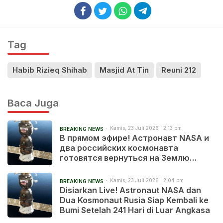
Tag
Habib Rizieq Shihab
Masjid At Tin
Reuni 212
Baca Juga
Kamis, 23 Juli 2026 | 2:13 pm
BREAKING NEWS
В прямом эфире! Астронавт NASA и
два российских космонавта
готовятся вернуться на Землю
после 241 дня в космосе
Kamis, 23 Juli 2026 | 2:04 pm
BREAKING NEWS
Disiarkan Live! Astronaut NASA dan
Dua Kosmonaut Rusia Siap Kembali ke
Bumi Setelah 241 Hari di Luar Angkasa