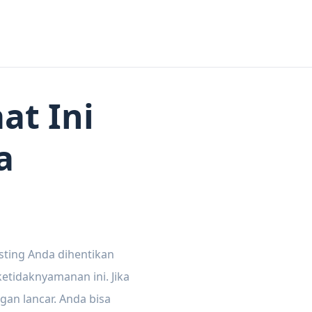
at Ini
a
sting Anda dihentikan
tidaknyamanan ini. Jika
gan lancar. Anda bisa