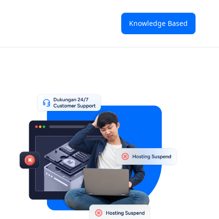
Knowledge Based