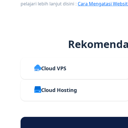
pelajari lebih lanjut disini :
Cara Mengatasi Websit
Rekomendas
Cloud VPS
Cloud Hosting