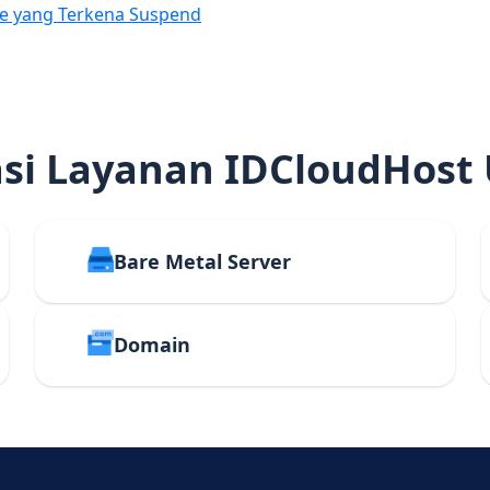
e yang Terkena Suspend
i Layanan IDCloudHost
Bare Metal Server
Domain