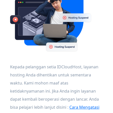
Kepada pelanggan setia IDCloudHost, layanan
hosting Anda dihentikan untuk sementara
waktu. Kami mohon maaf atas
ketidaknyamanan ini. Jika Anda ingin layanan
dapat kembali beroperasi dengan lancar. Anda
bisa pelajari lebih lanjut disini :
Cara Mengatasi