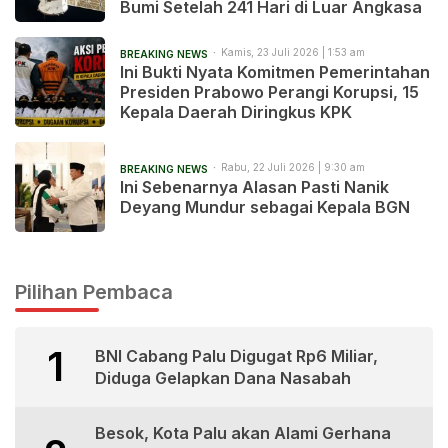
Bumi Setelah 241 Hari di Luar Angkasa
Kamis, 23 Juli 2026 | 1:53 am
BREAKING NEWS
Ini Bukti Nyata Komitmen Pemerintahan
Presiden Prabowo Perangi Korupsi, 15
Kepala Daerah Diringkus KPK
Rabu, 22 Juli 2026 | 9:30 am
BREAKING NEWS
Ini Sebenarnya Alasan Pasti Nanik
Deyang Mundur sebagai Kepala BGN
Pilihan Pembaca
1
BNI Cabang Palu Digugat Rp6 Miliar,
Diduga Gelapkan Dana Nasabah
Besok, Kota Palu akan Alami Gerhana