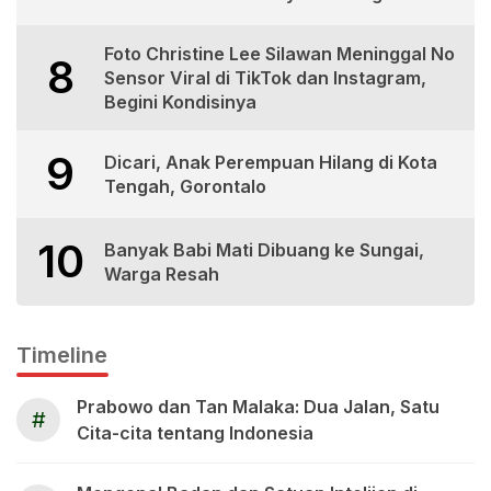
Foto Christine Lee Silawan Meninggal No
8
Sensor Viral di TikTok dan Instagram,
Begini Kondisinya
9
Dicari, Anak Perempuan Hilang di Kota
Tengah, Gorontalo
10
Banyak Babi Mati Dibuang ke Sungai,
Warga Resah
Timeline
Prabowo dan Tan Malaka: Dua Jalan, Satu
#
Cita-cita tentang Indonesia