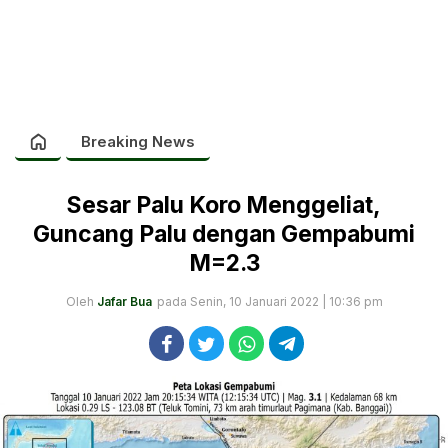
Breaking News
Sesar Palu Koro Menggeliat,
Guncang Palu dengan Gempabumi
M=2.3
Oleh
Jafar Bua
pada Senin, 10 Januari 2022 | 10:36 pm