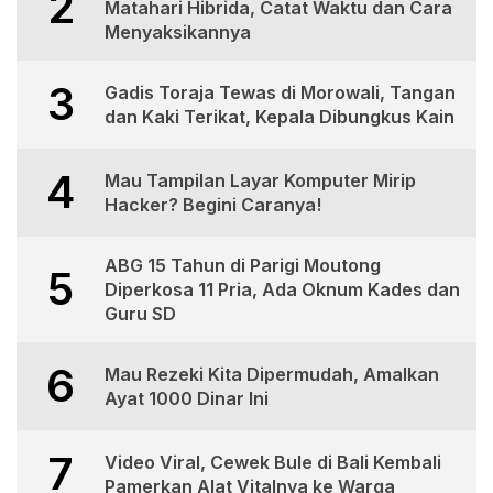
2
Matahari Hibrida, Catat Waktu dan Cara
Menyaksikannya
3
Gadis Toraja Tewas di Morowali, Tangan
dan Kaki Terikat, Kepala Dibungkus Kain
4
Mau Tampilan Layar Komputer Mirip
Hacker? Begini Caranya!
ABG 15 Tahun di Parigi Moutong
5
Diperkosa 11 Pria, Ada Oknum Kades dan
Guru SD
6
Mau Rezeki Kita Dipermudah, Amalkan
Ayat 1000 Dinar Ini
7
Video Viral, Cewek Bule di Bali Kembali
Pamerkan Alat Vitalnya ke Warga