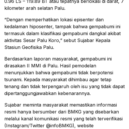
0.96 LS – 119.89 BT atau tepatnya berlokasi di darat, 7
kilometer arah selatan Palu.
“Dengan memperhatikan lokasi episenter dan
kedalaman hiposenter, tampak bahwa gempabumi ini
termasuk dalam klasifikasi gempabumi dangkal akibat
aktivitas Sesar Palu Koro,” sebut Sujabar Kepala
Stasiun Geofisika Palu.
Berdasarkan laporan masyarakat, gempabumi ini
dirasakan II MMI di Palu. Hasil pemodelan
menunjukkan bahwa gempabumi tidak berpotensi
tsunami. Kepada masyarakat dihimbau agar tetap
tenang dan tidak terpengaruh oleh isu yang tidak dapat
dipertanggungjawabkan kebenarannya.
Sujabar meminta masyarakat memastikan informasi
resmi hanya bersumber dari BMKG yang disebarkan
melalui kanal komunikasi resmi yang telah terverifikasi
(Instagram/Twitter @infoBMKG), website