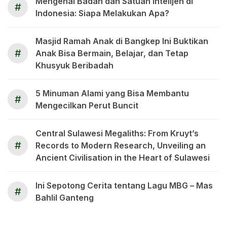
Mengenal Badan dan Satuan Intelijen di
#
Indonesia: Siapa Melakukan Apa?
Masjid Ramah Anak di Bangkep Ini Buktikan
#
Anak Bisa Bermain, Belajar, dan Tetap
Khusyuk Beribadah
5 Minuman Alami yang Bisa Membantu
#
Mengecilkan Perut Buncit
Central Sulawesi Megaliths: From Kruyt’s
#
Records to Modern Research, Unveiling an
Ancient Civilisation in the Heart of Sulawesi
Ini Sepotong Cerita tentang Lagu MBG – Mas
#
Bahlil Ganteng